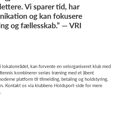
ettere. Vi sparer tid, har
ikation og kan fokusere
ng og fællesskab.” — VRI
i lokalområdet, kan forvente en velorganiseret klub med
rdtennis kombinerer seriøs træning med et åbent
derne platform til tilmelding, betaling og holdstyring,
ben. Kontakt os via klubbens Holdsport-side for mere
.