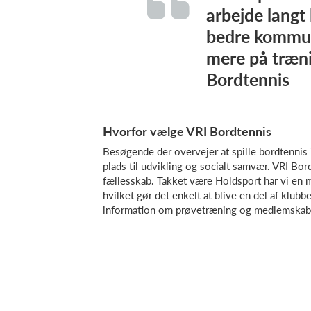
arbejde langt l
bedre kommun
mere på træni
Bordtennis
Hvorfor vælge VRI Bordtennis
Besøgende der overvejer at spille bordtennis 
plads til udvikling og socialt samvær. VRI Bo
fællesskab. Takket være Holdsport har vi en mo
hvilket gør det enkelt at blive en del af klub
information om prøvetræning og medlemskab