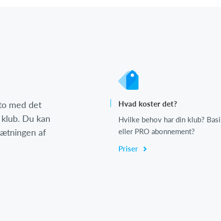
nto med det
Hvad koster det?
 klub. Du kan
Hvilke behov har din klub? Basi
psætningen af
eller PRO abonnement?
Priser