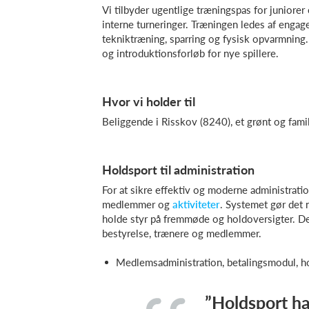
Vi tilbyder ugentlige træningspas for juniorer
interne turneringer. Træningen ledes af engag
tekniktræning, sparring og fysisk opvarmning.
og introduktionsforløb for nye spillere.
Hvor vi holder til
Beliggende i Risskov (8240), et grønt og fami
Holdsport til administration
For at sikre effektiv og moderne administratio
medlemmer og
aktiviteter
. Systemet gør det 
holde styr på fremmøde og holdoversigter. Det
bestyrelse, trænere og medlemmer.
Medlemsadministration, betalingsmodul, 
”Holdsport ha