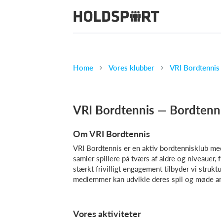
Home
Vores klubber
VRI Bordtennis
VRI Bordtennis — Bordtenni
Om VRI Bordtennis
VRI Bordtennis er en aktiv bordtennisklub m
samler spillere på tværs af aldre og niveauer, 
stærkt frivilligt engagement tilbyder vi struk
medlemmer kan udvikle deres spil og møde a
Vores aktiviteter