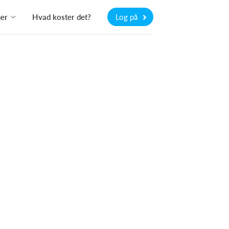
ner
Hvad koster det?
Log på