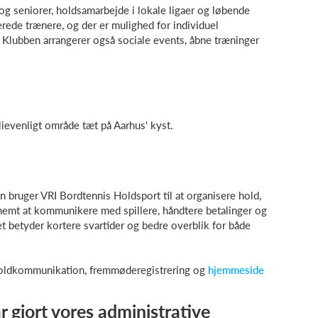
 og seniorer, holdsamarbejde i lokale ligaer og løbende
erede trænere, og der er mulighed for individuel
 Klubben arrangerer også sociale events, åbne træninger
lievenligt område tæt på Aarhus' kyst.
n bruger VRI Bordtennis Holdsport til at organisere hold,
nemt at kommunikere med spillere, håndtere betalinger og
 betyder kortere svartider og bedre overblik for både
holdkommunikation, fremmøderegistrering og
hjemmeside
r gjort vores administrative