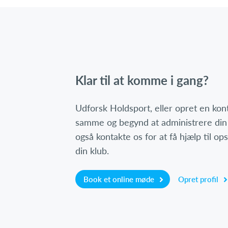
Klar til at komme i gang?
Udforsk Holdsport, eller opret en ko
samme og begynd at administrere din
også kontakte os for at få hjælp til o
din klub.
Book et online møde
Opret profil