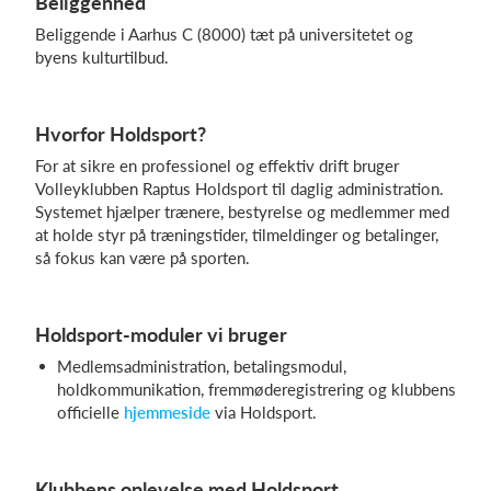
Beliggenhed
Beliggende i Aarhus C (8000) tæt på universitetet og
byens kulturtilbud.
Hvorfor Holdsport?
For at sikre en professionel og effektiv drift bruger
Volleyklubben Raptus Holdsport til daglig administration.
Systemet hjælper trænere, bestyrelse og medlemmer med
at holde styr på træningstider, tilmeldinger og betalinger,
så fokus kan være på sporten.
Holdsport-moduler vi bruger
Medlemsadministration, betalingsmodul,
holdkommunikation, fremmøderegistrering og klubbens
officielle
hjemmeside
via Holdsport.
Klubbens oplevelse med Holdsport