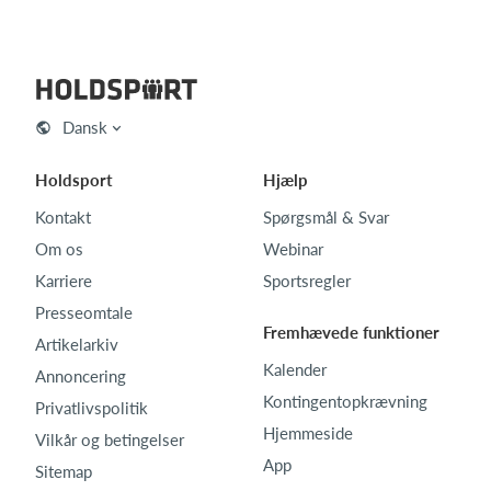
Dansk
Holdsport
Hjælp
Kontakt
Spørgsmål & Svar
Om os
Webinar
Karriere
Sportsregler
Presseomtale
Fremhævede funktioner
Artikelarkiv
Kalender
Annoncering
Kontingentopkrævning
Privatlivspolitik
Hjemmeside
Vilkår og betingelser
App
Sitemap