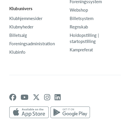
Foreningssystem
Klubunivers
Webshop
Klubhjemmesider
Billetsystem
Klubnyheder
Regnskab
Billetsalg
Holdopstilling |
startopstilling
Foreningsadministration
Kampreferat
Klubinfo