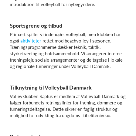
introduktion til volleyball for nybegyndere.
Log på
Sportsgrene og tilbud
Primært spiller vi indendørs volleyball, men klubben har
også
aktiviteter
rettet mod beachvolley i sæsonen.
Træningsprogrammerne dækker teknik, taktik,
styrketræning og holdsammenhold. Vi arrangerer interne
træningslejr, sociale arrangementer og deltagelse i lokale
og regionale turneringer under Volleyball Danmark.
Tilknytning til Volleyball Danmark
Volleyklubben Raptus er medlem af Volleyball Danmark og
følger forbundets retningslinjer for træning, dommere og
turneringsdeltagelse. Dette sikrer en faglig struktur og
mulighed for udvikling fra ungdoms- til eliteniveau.