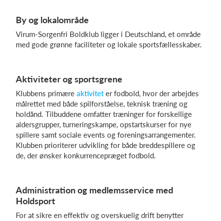
By og lokalområde
Virum-Sorgenfri Boldklub ligger i Deutschland, et område
Log på
med gode grønne faciliteter og lokale sportsfællesskaber.
Aktiviteter og sportsgrene
Klubbens primære
aktivitet
er fodbold, hvor der arbejdes
målrettet med både spilforståelse, teknisk træning og
holdånd. Tilbuddene omfatter træninger for forskellige
aldersgrupper, turneringskampe, opstartskurser for nye
spillere samt sociale events og foreningsarrangementer.
Klubben prioriterer udvikling for både breddespillere og
de, der ønsker konkurrencepræget fodbold.
Administration og medlemsservice med
Holdsport
For at sikre en effektiv og overskuelig drift benytter