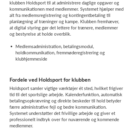
klubben Holdsport til at administrere daglige opgaver og
kommunikationen med medlemmer. Systemet hjælper med
alt fra medlemsregistrering og kontingentbetaling til
planlægning af træninger og kampe. Klubben fremhæver,
at digital styring gør det lettere for trænere, medlemmer
og bestyrelse at holde overblik.
Medlemsadministration, betalingsmodul,
holdkommunikation, fremmøderegistrering og
klubhjemmeside
Fordele ved Holdsport for klubben
Holdsport samler vigtige værktøjer ét sted, hvilket frigiver
tid til det sportslige arbejde. Kalenderfunktion, automatisk
betalingsopkrævning og direkte beskeder til hold betyder
færre administrative fejl og bedre kommunikation.
Systemet understøtter det frivillige arbejde og giver et
professionelt indtryk over for nuværende og kommende
medlemmer.