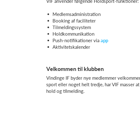
VIF anvender følgende Holdsport-funktioner:
Medlemsadministration
Booking af faciliteter
Tilmeldingssystem
Holdkommunikation
Push-notifikationer via
app
Aktivitetskalender
Velkommen til klubben
Vindinge IF byder nye medlemmer velkommen i 
sport eller noget helt tredje, har VIF masser 
hold og tilmelding.