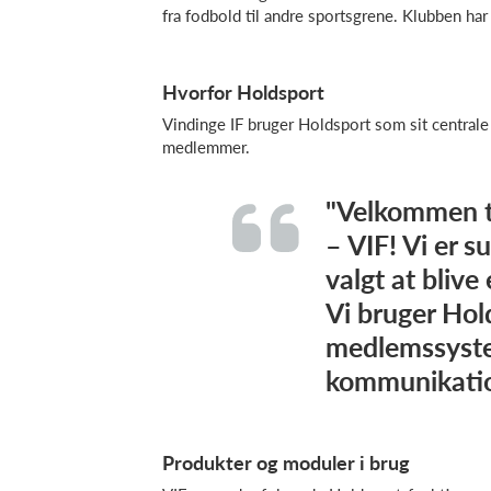
fra fodbold til andre sportsgrene. Klubben har
Hvorfor Holdsport
Vindinge IF bruger Holdsport som sit centrale
medlemmer.
"Velkommen ti
– VIF! Vi er s
valgt at blive
Vi bruger Hol
medlemssyste
kommunikatio
Produkter og moduler i brug