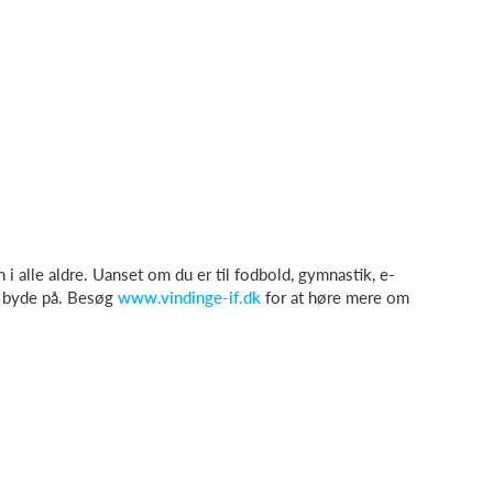
alle aldre. Uanset om du er til fodbold, gymnastik, e-
at byde på. Besøg
www.vindinge-if.dk
for at høre mere om