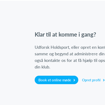
Klar til at komme i gang?
Udforsk Holdsport, eller opret en ko
samme og begynd at administrere din
også kontakte os for at få hjælp til o
din klub.
Book et online møde
Opret profil