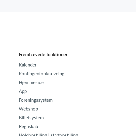
Fremhævede funktioner
Kalender
Kontingentopkrævning
Hjemmeside
App
Foreningssystem
Webshop
Billetsystem
Regnskab
Holdopstilling | startopstilling