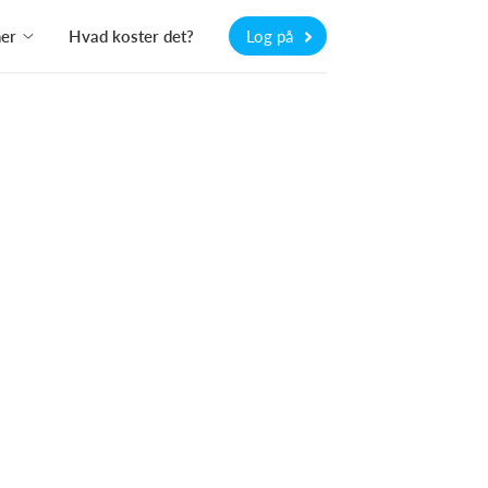
ner
Hvad koster det?
Log på