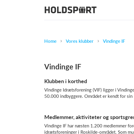
Home
Vores klubber
Vindinge IF
Vindinge IF
Klubben i korthed
Vindinge Idrætsforening (VIF) ligger i Vindin
50.000 indbyggere. Området er kendt for sin ri
Medlemmer, aktiviteter og sportsgre
Vindinge IF har næsten 1.200 medlemmer fordel
idrætsforeninger i Roskilde-området. Som mult