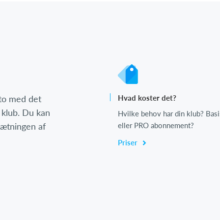
nto med det
Hvad koster det?
 klub. Du kan
Hvilke behov har din klub? Basi
psætningen af
eller PRO abonnement?
Priser