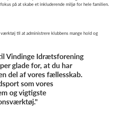
 fokus på at skabe et inkluderende miljø for hele familien.
 værktøj til at administrere klubbens mange hold og
l Vindinge Idrætsforening
uper glade for, at du har
 en del af vores fællesskab.
dsport som vores
m og vigtigste
nsværktøj."