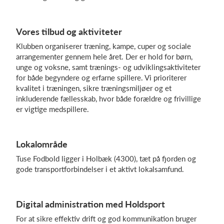
Vores tilbud og aktiviteter
Log på
Klubben organiserer træning, kampe, cuper og sociale
arrangementer gennem hele året. Der er hold for børn,
unge og voksne, samt trænings‑ og udviklingsaktiviteter
for både begyndere og erfarne spillere. Vi prioriterer
kvalitet i træningen, sikre træningsmiljøer og et
inkluderende fællesskab, hvor både forældre og frivillige
er vigtige medspillere.
Lokalområde
Tuse Fodbold ligger i Holbæk (4300), tæt på fjorden og
gode transportforbindelser i et aktivt lokalsamfund.
Digital administration med Holdsport
For at sikre effektiv drift og god kommunikation bruger