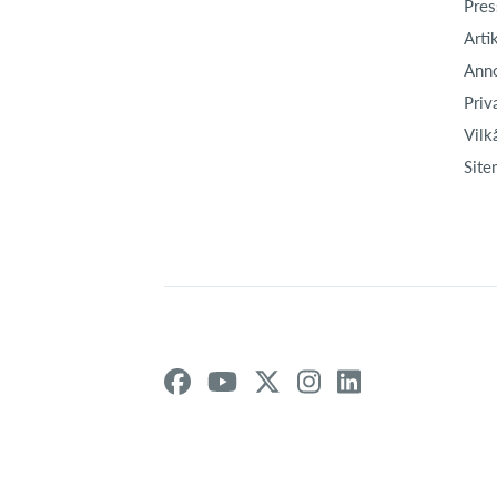
Pres
Arti
Ann
Priv
Vilk
Site