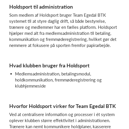
Holdsport til administration
Som medlem af Holdsport bruger Team Egedal BTK
systemet til at styre daglig drift, så både bestyrelse,
trænere og medlemmer har en fælles platform. Holdsport
hjælper med alt fra medlemsadministration til betaling,
kommunikation og fremmøderegistrering, hvilket gør det
nemmere at fokusere på sporten fremfor papirarbejde.
Hvad klubben bruger fra Holdsport
Medlemsadministration, betalingsmodul,
holdkommunikation, fremmøderegistrering og
klubhjemmeside
Hvorfor Holdsport virker for Team Egedal BTK
Ved at centralisere information og processer i ét system
oplever klubben større effektivitet i administrationen.
Trænere kan nemt kommunikere holdplaner, kasserere