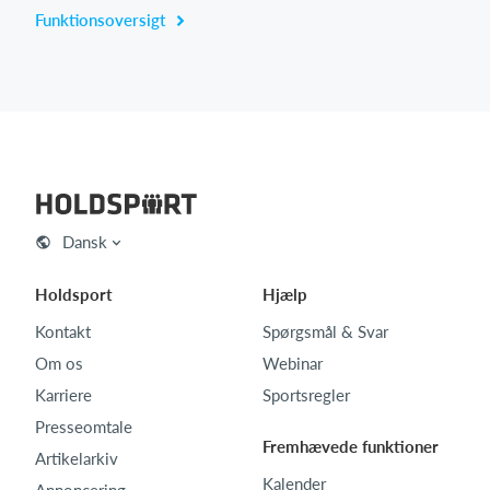
Funktionsoversigt
Dansk
Holdsport
Hjælp
Kontakt
Spørgsmål & Svar
Om os
Webinar
Karriere
Sportsregler
Presseomtale
Fremhævede funktioner
Artikelarkiv
Kalender
Annoncering