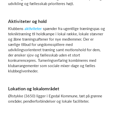
udvikling og fællesskab prioriteres højt.
Log på
Aktiviteter og hold
Klubbens
aktiviteter
spænder fra ugentlige træningspas og
tekniktræning til holdkampe i lokal række, lokale stævner
og åbne træningsaftener for nye medlemmer. Der er
særlige tilbud for ungdomsspillere med
udviklingsorienteret træning samt motionshold for dem,
der ønsker sjov og fællesskab uden et stort
konkurrencepres. Turneringserfaring kombineres med
klubarrangementer som sociale mixer-dage og fælles
klubbegivenheder.
Lokation og lokalområdet
Ølstykke (3650) ligger i Egedal Kommune, tæt på grønne
områder, pendlerforbindelser og lokale faciliteter.