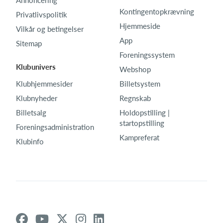
Kontingentopkrævning
Privatlivspolitik
Hjemmeside
Vilkår og betingelser
App
Sitemap
Foreningssystem
Klubunivers
Webshop
Klubhjemmesider
Billetsystem
Klubnyheder
Regnskab
Billetsalg
Holdopstilling |
startopstilling
Foreningsadministration
Kampreferat
Klubinfo