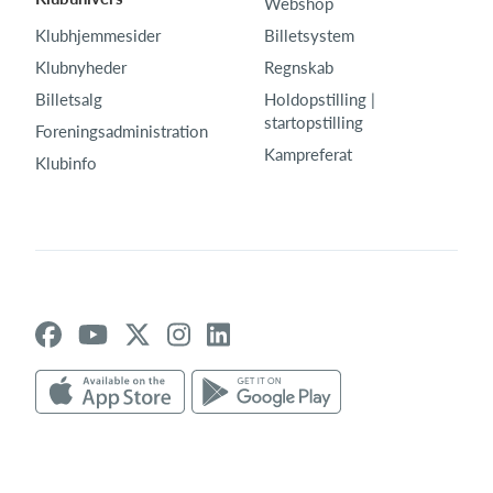
Webshop
Klubhjemmesider
Billetsystem
Klubnyheder
Regnskab
Billetsalg
Holdopstilling |
startopstilling
Foreningsadministration
Kampreferat
Klubinfo