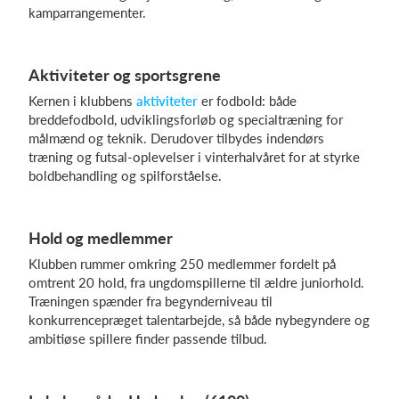
kamparrangementer.
Log på
Aktiviteter og sportsgrene
Kernen i klubbens
aktiviteter
er fodbold: både
breddefodbold, udviklingsforløb og specialtræning for
målmænd og teknik. Derudover tilbydes indendørs
træning og futsal-oplevelser i vinterhalvåret for at styrke
boldbehandling og spilforståelse.
Hold og medlemmer
Klubben rummer omkring 250 medlemmer fordelt på
omtrent 20 hold, fra ungdomspillerne til ældre juniorhold.
Træningen spænder fra begynderniveau til
konkurrencepræget talentarbejde, så både nybegyndere og
ambitiøse spillere finder passende tilbud.