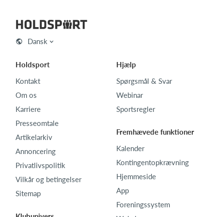
Dansk
Holdsport
Hjælp
Kontakt
Spørgsmål & Svar
Om os
Webinar
Karriere
Sportsregler
Presseomtale
Fremhævede funktioner
Artikelarkiv
Kalender
Annoncering
Kontingentopkrævning
Privatlivspolitik
Hjemmeside
Vilkår og betingelser
App
Sitemap
Foreningssystem
Klubunivers