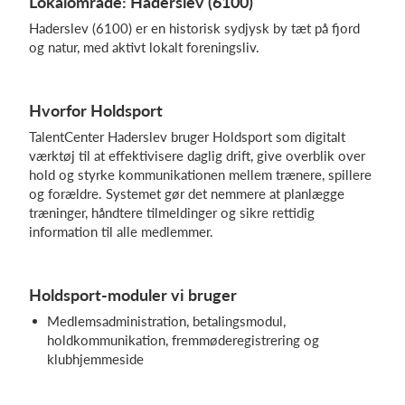
Lokalområde: Haderslev (6100)
Haderslev (6100) er en historisk sydjysk by tæt på fjord
og natur, med aktivt lokalt foreningsliv.
Hvorfor Holdsport
TalentCenter Haderslev bruger Holdsport som digitalt
værktøj til at effektivisere daglig drift, give overblik over
hold og styrke kommunikationen mellem trænere, spillere
og forældre. Systemet gør det nemmere at planlægge
træninger, håndtere tilmeldinger og sikre rettidig
information til alle medlemmer.
Holdsport-moduler vi bruger
Medlemsadministration, betalingsmodul,
holdkommunikation, fremmøderegistrering og
klubhjemmeside