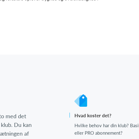
nto med det
Hvad koster det?
 klub. Du kan
Hvilke behov har din klub? Basi
psætningen af
eller PRO abonnement?