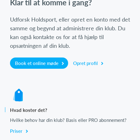
Klar til at komme i gang?
Udforsk Holdsport, eller opret en konto med det
samme og begynd at administrere din klub. Du
kan også kontakte os for at få hjælp til
opsætningen af din klub.
Book et online møde
Opret profil
Hvad koster det?
Hvilke behov har din klub? Basis eller PRO abonnement?
Priser