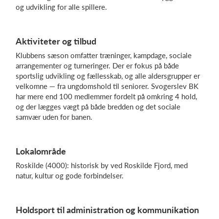
og udvikling for alle spillere.
Log på
Aktiviteter og tilbud
Klubbens sæson omfatter træninger, kampdage, sociale
arrangementer og turneringer. Der er fokus på både
sportslig udvikling og fællesskab, og alle aldersgrupper er
velkomne — fra ungdomshold til seniorer. Svogerslev BK
har mere end 100 medlemmer fordelt på omkring 4 hold,
og der lægges vægt på både bredden og det sociale
samvær uden for banen.
Lokalområde
Roskilde (4000): historisk by ved Roskilde Fjord, med
natur, kultur og gode forbindelser.
Holdsport til administration og kommunikation