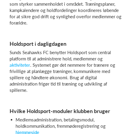
som styrker sammenholdet i området. Træningsplaner,
kampkalendere og holdfordelinger koordineres løbende
for at sikre god drift og synlighed overfor medlemmer og
forældre.
Holdsport i dagligdagen
Sunds Seahawks FC benytter Holdsport som central
platform til at administrere hold, medlemmer og
aktiviteter
. Systemet gør det nemmere for trænere og
frivillige at planlægge træninger, kommunikere med
spillere og håndtere økonomi. Brug af digital
administration frigør tid til træning og udvikling af
spillerne.
Hvilke Holdsport-moduler klubben bruger
Medlemsadministration, betalingsmodul,
holdkommunikation, fremmøderegistrering og
hjemmeside