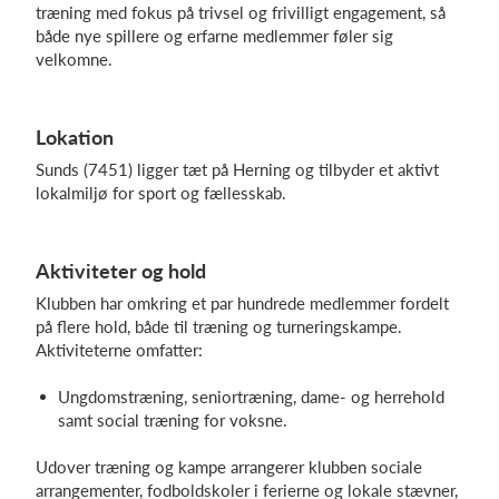
træning med fokus på trivsel og frivilligt engagement, så
både nye spillere og erfarne medlemmer føler sig
velkomne.
Log på
Lokation
Sunds (7451) ligger tæt på Herning og tilbyder et aktivt
lokalmiljø for sport og fællesskab.
Aktiviteter og hold
Klubben har omkring et par hundrede medlemmer fordelt
på flere hold, både til træning og turneringskampe.
Aktiviteterne omfatter:
Ungdomstræning, seniortræning, dame- og herrehold
samt social træning for voksne.
Udover træning og kampe arrangerer klubben sociale
arrangementer, fodboldskoler i ferierne og lokale stævner,