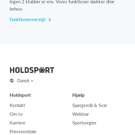
Ingen 2 klubber er ens. Vores funktioner dækker dine
behov.
Funktionsoversigt
Dansk
Holdsport
Hjælp
Kontakt
Spørgsmål & Svar
Om os
Webinar
Karriere
Sportsregler
Presseomtale