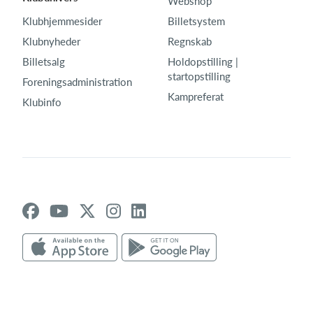
Webshop
Klubhjemmesider
Billetsystem
Klubnyheder
Regnskab
Billetsalg
Holdopstilling |
startopstilling
Foreningsadministration
Kampreferat
Klubinfo