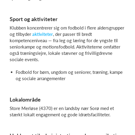
Sport og aktiviteter
Log på
Klubben koncentrerer sig om fodbold i flere aldersgrupper
og tilbyder
aktiviteter
, der passer til bredt
kompetenceniveau — fra leg og læring for de yngste til
seniorkampe og motionsfodbold. Aktiviteterne omfatter
også træningslejre, lokale stævner og frivilligdrevne
sociale events.
Fodbold for børn, ungdom og seniorer, træning, kampe
og sociale arrangementer
Lokalområde
Store Merløse (4370) er en landsby nær Sorø med et
stærkt lokalt engagement og gode idrætsfaciliteter.