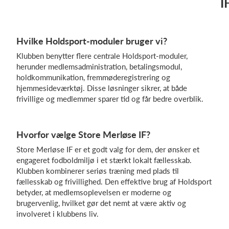
I
Hvilke Holdsport-moduler bruger vi?
Klubben benytter flere centrale Holdsport-moduler,
herunder medlemsadministration, betalingsmodul,
holdkommunikation, fremmøderegistrering og
hjemmesideværktøj. Disse løsninger sikrer, at både
frivillige og medlemmer sparer tid og får bedre overblik.
Hvorfor vælge Store Merløse IF?
Store Merløse IF er et godt valg for dem, der ønsker et
engageret fodboldmiljø i et stærkt lokalt fællesskab.
Klubben kombinerer seriøs træning med plads til
fællesskab og frivillighed. Den effektive brug af Holdsport
betyder, at medlemsoplevelsen er moderne og
brugervenlig, hvilket gør det nemt at være aktiv og
involveret i klubbens liv.