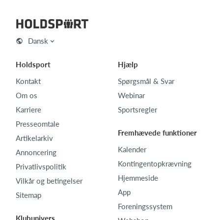
Dansk
Holdsport
Hjælp
Kontakt
Spørgsmål & Svar
Om os
Webinar
Karriere
Sportsregler
Presseomtale
Fremhævede funktioner
Artikelarkiv
Kalender
Annoncering
Kontingentopkrævning
Privatlivspolitik
Hjemmeside
Vilkår og betingelser
App
Sitemap
Foreningssystem
Klubunivers