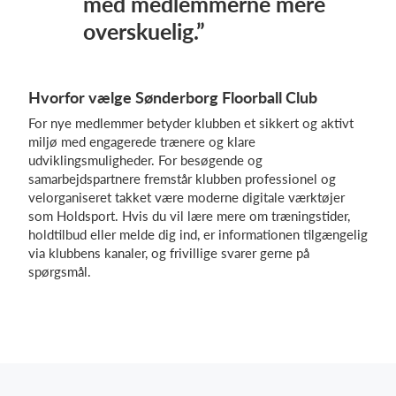
med medlemmerne mere
overskuelig.”
Hvorfor vælge Sønderborg Floorball Club
For nye medlemmer betyder klubben et sikkert og aktivt
miljø med engagerede trænere og klare
udviklingsmuligheder. For besøgende og
samarbejdspartnere fremstår klubben professionel og
velorganiseret takket være moderne digitale værktøjer
som Holdsport. Hvis du vil lære mere om træningstider,
holdtilbud eller melde dig ind, er informationen tilgængelig
via klubbens kanaler, og frivillige svarer gerne på
spørgsmål.