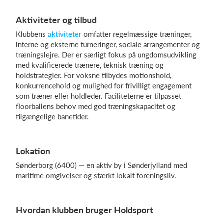
Aktiviteter og tilbud
Klubbens
aktiviteter
omfatter regelmæssige træninger,
Log på
interne og eksterne turneringer, sociale arrangementer og
træningslejre. Der er særligt fokus på ungdomsudvikling
med kvalificerede trænere, teknisk træning og
holdstrategier. For voksne tilbydes motionshold,
konkurrencehold og mulighed for frivilligt engagement
som træner eller holdleder. Faciliteterne er tilpasset
floorballens behov med god træningskapacitet og
tilgængelige banetider.
Lokation
Sønderborg (6400) — en aktiv by i Sønderjylland med
maritime omgivelser og stærkt lokalt foreningsliv.
Hvordan klubben bruger Holdsport