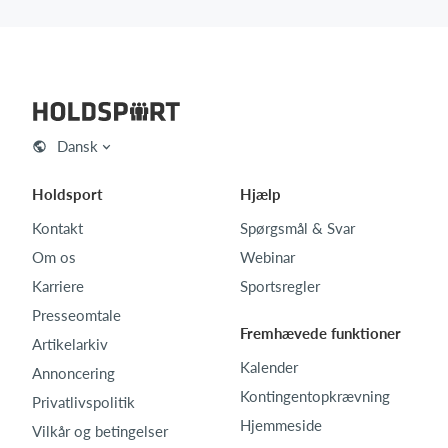
Dansk
Holdsport
Hjælp
Kontakt
Spørgsmål & Svar
Om os
Webinar
Karriere
Sportsregler
Presseomtale
Fremhævede funktioner
Artikelarkiv
Kalender
Annoncering
Kontingentopkrævning
Privatlivspolitik
Hjemmeside
Vilkår og betingelser