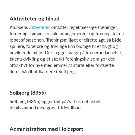
Aktiviteter og tilbud
Log på
Klubbens
aktiviteter
omfatter regelmæssige træninger,
turneringskampe, sociale arrangementer og træningslejre i
løbet af sæsonen. Træningsmiljøet er tilrettelagt, så både
spillere, forældre og frivillige kan bidrage til et trygt og
udviklende miljø. Der lægges vægt på træneruddannelse,
talentudvikling og et stærkt foreningsliv, som gør det
attraktivt for nye medlemmer at starte eller fortsætte
deres håndboldkarriere i Solbjerg.
Solbjerg (8355)
Solbjerg (8355) ligger tæt på Aarhus i et aktivt
lokalsamfund med gode fritidstilbud.
Administration med Holdsport