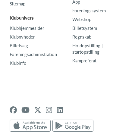
App
Sitemap
Foreningssystem
Klubunivers
Webshop
Klubhjemmesider
Billetsystem
Klubnyheder
Regnskab
Billetsalg
Holdopstilling |
startopstilling
Foreningsadministration
Kampreferat
Klubinfo