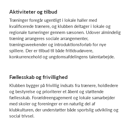
Aktiviteter og tilbud
Træninger foregår ugentligt i lokale haller med
Log på
kvalificerede trænere, og klubben deltager i lokale og
regionale turneringer gennem sæsonen. Udover almindelig
træning arrangeres sociale arrangementer,
træningsweekender og introduktionsforløb for nye
spillere. Der er tilbud til både fritidsudøvere,
konkurrencehold og ungdomsafdelingens talentarbejde.
Fællesskab og frivillighed
Klubben bygger på frivillig indsats fra trænere, holdledere
og bestyrelse og prioriterer et åbent og støttende
fællesskab. Forældreengagement og lokale samarbejder
med skoler og foreninger er en naturlig del af
klubkulturen, der understøtter både sportslig udvikling og
social trivsel.