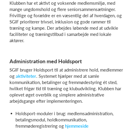
Klubben har et aktivt og voksende medlemsmiljø, med
mange ungdomshold og flere seniorsammensætninger.
Frivillige og forældre er en væsentlig del af hverdagen, og
SGIF prioriterer trivsel, inklusion og gode rammer til
træning og kampe. Der arbejdes løbende med at udvikle
faciliteter og træningstilbud i samarbejde med lokale
aktører.
Administration med Holdsport
SGIF bruger Holdsport til at administrere hold, medlemmer
og
aktiviteter
. Systemet hjælper med at samle
kommunikation, betalinger og fremmødestyring ét sted,
hvilket frigør tid til træning og klubudvikling. Klubben har
oplevet øget overblik og simplere administrative
arbejdsgange efter implementeringen.
Holdsport-moduler i brug: medlemsadministration,
betalingsmodul, holdkommunikation,
fremmøderegistrering og
hjemmeside