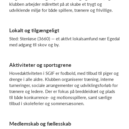
klubben arbejder målrettet på at skabe et trygt og
udviklende miljø for både spillere, trænere og frivillige.
Log på
Lokalt og tilgængeligt
Sted: Stenløse (3660) — et aktivt lokalsamfund nær Egedal
med adgang til skov og by.
Aktiviteter og sportsgrene
Hovedaktiviteten i SGIF er fodbold, med tilbud til piger og
drenge i alle aldre. Klubben organiserer træning, interne
turneringer, sociale arrangementer og udviklingsforløb for
trænere og ledere. Der er fokus på breddeidræt og plads
til både konkurrence- og motionsspillere, samt særlige
tilbud i skoleferier og sommersæsonen.
Medlemskab og fællesskab