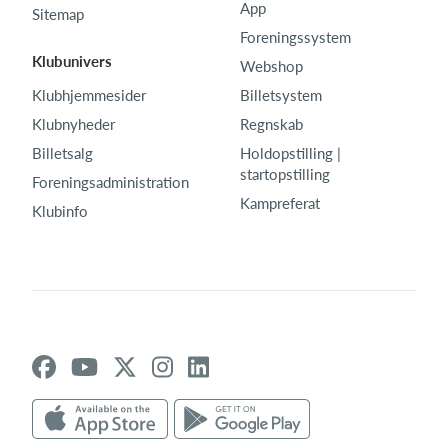
App
Sitemap
Foreningssystem
Klubunivers
Webshop
Klubhjemmesider
Billetsystem
Klubnyheder
Regnskab
Billetsalg
Holdopstilling |
startopstilling
Foreningsadministration
Kampreferat
Klubinfo