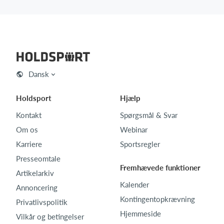
Dansk
Holdsport
Hjælp
Kontakt
Spørgsmål & Svar
Om os
Webinar
Karriere
Sportsregler
Presseomtale
Fremhævede funktioner
Artikelarkiv
Kalender
Annoncering
Kontingentopkrævning
Privatlivspolitik
Hjemmeside
Vilkår og betingelser