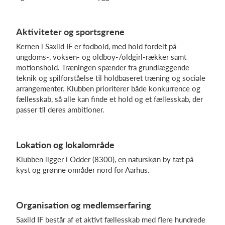
Aktiviteter og sportsgrene
Log på
Kernen i Saxild IF er fodbold, med hold fordelt på
ungdoms-, voksen- og oldboy-/oldgirl-rækker samt
motionshold. Træningen spænder fra grundlæggende
teknik og spilforståelse til holdbaseret træning og sociale
arrangementer. Klubben prioriterer både konkurrence og
fællesskab, så alle kan finde et hold og et fællesskab, der
passer til deres ambitioner.
Lokation og lokalområde
Klubben ligger i Odder (8300), en naturskøn by tæt på
kyst og grønne områder nord for Aarhus.
Organisation og medlemserfaring
Saxild IF består af et aktivt fællesskab med flere hundrede