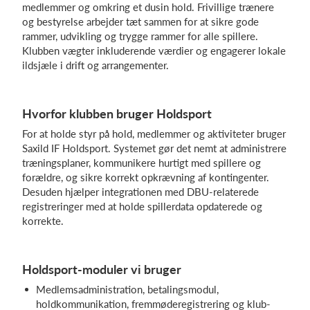
medlemmer og omkring et dusin hold. Frivillige trænere
og bestyrelse arbejder tæt sammen for at sikre gode
rammer, udvikling og trygge rammer for alle spillere.
Klubben vægter inkluderende værdier og engagerer lokale
ildsjæle i drift og arrangementer.
Hvorfor klubben bruger Holdsport
For at holde styr på hold, medlemmer og aktiviteter bruger
Saxild IF Holdsport. Systemet gør det nemt at administrere
træningsplaner, kommunikere hurtigt med spillere og
forældre, og sikre korrekt opkrævning af kontingenter.
Desuden hjælper integrationen med DBU-relaterede
registreringer med at holde spillerdata opdaterede og
korrekte.
Holdsport-moduler vi bruger
Medlemsadministration, betalingsmodul,
holdkommunikation, fremmøderegistrering og klub-