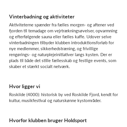
Vinterbadning og aktiviteter
Log på
Aktiviteterne spænder fra fælles morgen- og aftener ved
fjorden til temadage om vejrtrækningsøvelser, opvarmning
og efterfølgende sauna eller fælles kaffe. Udover selve
vinterbadningen tilbyder klubben introduktionsforløb for
nye medlemmer, sikkerhedstræning, og frivillige
rengørings- og naturplejeinitiativer langs kysten. Der er
plads til både det stille fællesskab og festlige events, som
skaber et stærkt socialt netværk.
Hvor ligger vi
Roskilde (4000): historisk by ved Roskilde Fjord, kendt for
kultur, musikfestival og naturskønne kystområder.
Hvorfor klubben bruger Holdsport