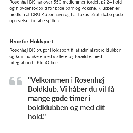
Rosenhøj BK har over 550 medlemmer fordelt på 24 hold
og tilbyder fodbold for både børn og voksne. Klubben er
medlem af DBU København og har fokus på at skabe gode
oplevelser for alle spillere.
Log på
Hvorfor Holdsport
Rosenhøj BK bruger Holdsport til at administrere klubben
og kommunikere med spillere og forældre, med
integration til KlubOffice.
"Velkommen i Rosenhøj
Boldklub. Vi håber du vil få
mange gode timer i
boldklubben og med dit
hold."