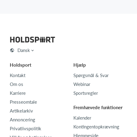
Dansk
Holdsport
Hjælp
Kontakt
Spørgsmål & Svar
Om os
Webinar
Karriere
Sportsregler
Presseomtale
Fremhævede funktioner
Artikelarkiv
Kalender
Annoncering
Kontingentopkrævning
Privatlivspolitik
Hjemmeside