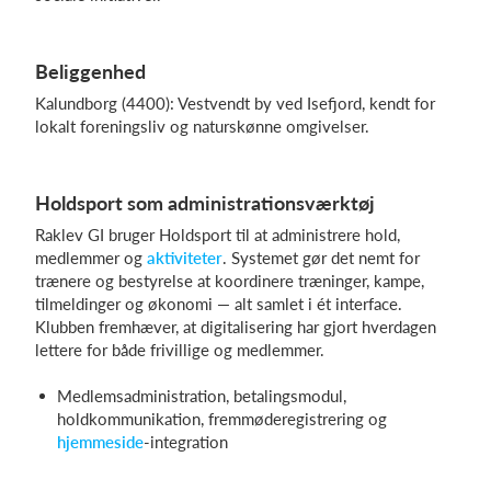
Beliggenhed
Kalundborg (4400): Vestvendt by ved Isefjord, kendt for
lokalt foreningsliv og naturskønne omgivelser.
Holdsport som administrationsværktøj
Raklev GI bruger Holdsport til at administrere hold,
medlemmer og
aktiviteter
. Systemet gør det nemt for
trænere og bestyrelse at koordinere træninger, kampe,
tilmeldinger og økonomi — alt samlet i ét interface.
Klubben fremhæver, at digitalisering har gjort hverdagen
lettere for både frivillige og medlemmer.
Medlemsadministration, betalingsmodul,
holdkommunikation, fremmøderegistrering og
hjemmeside
-integration