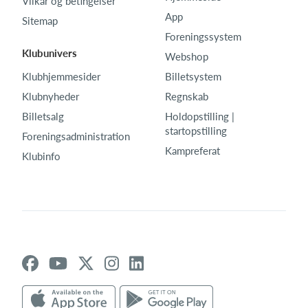
Vilkår og betingelser
App
Sitemap
Foreningssystem
Klubunivers
Webshop
Klubhjemmesider
Billetsystem
Klubnyheder
Regnskab
Billetsalg
Holdopstilling |
startopstilling
Foreningsadministration
Kampreferat
Klubinfo