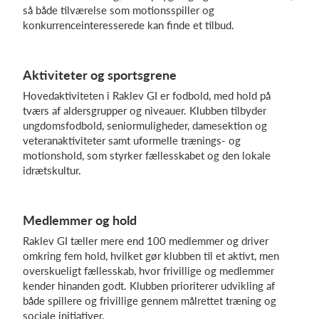
så både tilværelse som motionsspiller og
konkurrenceinteresserede kan finde et tilbud.
Log på
Aktiviteter og sportsgrene
Hovedaktiviteten i Raklev GI er fodbold, med hold på
tværs af aldersgrupper og niveauer. Klubben tilbyder
ungdomsfodbold, seniormuligheder, damesektion og
veteranaktiviteter samt uformelle trænings- og
motionshold, som styrker fællesskabet og den lokale
idrætskultur.
Medlemmer og hold
Raklev GI tæller mere end 100 medlemmer og driver
omkring fem hold, hvilket gør klubben til et aktivt, men
overskueligt fællesskab, hvor frivillige og medlemmer
kender hinanden godt. Klubben prioriterer udvikling af
både spillere og frivillige gennem målrettet træning og
sociale initiativer.