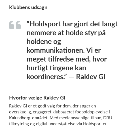
Klubbens udsagn
”Holdsport har gjort det langt
nemmere at holde styr på
holdene og
kommunikationen. Vi er
meget tilfredse med, hvor
hurtigt tingene kan
koordineres.” — Raklev GI
Hvorfor vælge Raklev GI
Raklev GI er et godt valg for dem, der søger en
overskuelig, engageret klubbaseret fodboldoplevelse i
Kalundborg-området. Med medlemsvenlige tilbud, DBU-
tilknytning og digital understøttelse via Holdsport er