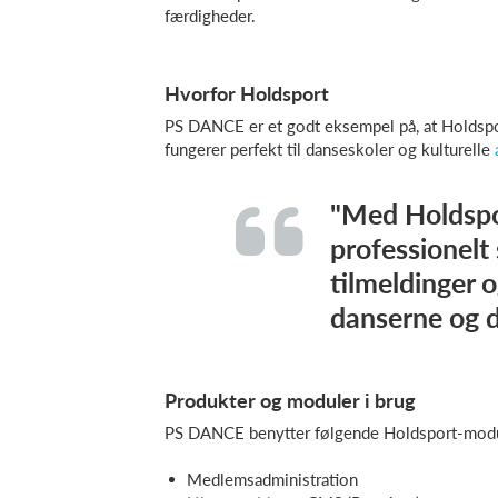
færdigheder.
Hvorfor Holdsport
PS DANCE er et godt eksempel på, at Holdspor
fungerer perfekt til danseskoler og kulturelle
"Med Holdspor
professionelt
tilmeldinger
danserne og d
Produkter og moduler i brug
PS DANCE benytter følgende Holdsport-modu
Medlemsadministration