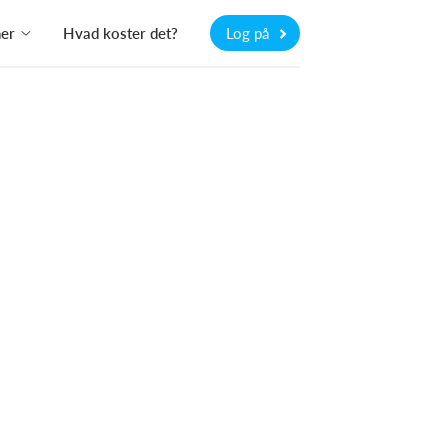
ner
Hvad koster det?
Log på