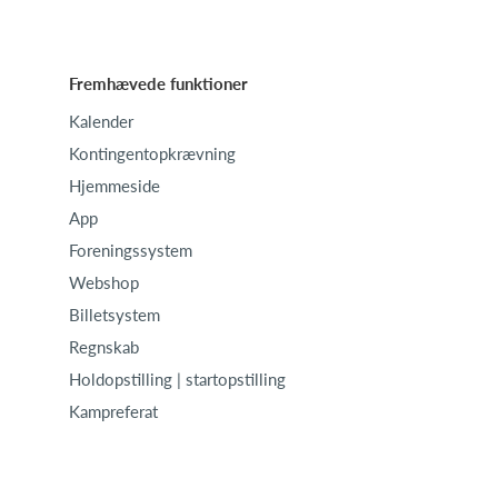
Fremhævede funktioner
Kalender
Kontingentopkrævning
Hjemmeside
App
Foreningssystem
Webshop
Billetsystem
Regnskab
Holdopstilling | startopstilling
Kampreferat