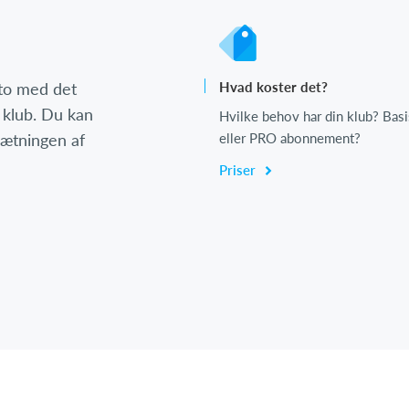
nto med det
Hvad koster det?
 klub. Du kan
Hvilke behov har din klub? Basi
psætningen af
eller PRO abonnement?
Priser