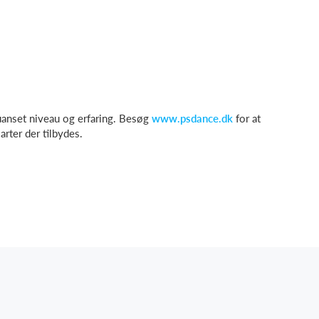
nset niveau og erfaring. Besøg
www.psdance.dk
for at
arter der tilbydes.