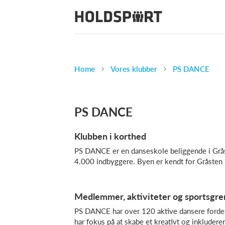
Home
Vores klubber
PS DANCE
PS DANCE
Klubben i korthed
PS DANCE er en danseskole beliggende i Grås
4.000 indbyggere. Byen er kendt for Gråsten 
Medlemmer, aktiviteter og sportsgre
PS DANCE har over 120 aktive dansere fordelt 
har fokus på at skabe et kreativt og inkluder