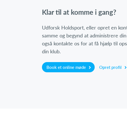
Klar til at komme i gang?
Udforsk Holdsport, eller opret en ko
samme og begynd at administrere din
også kontakte os for at få hjælp til o
din klub.
Book et online møde
Opret profil