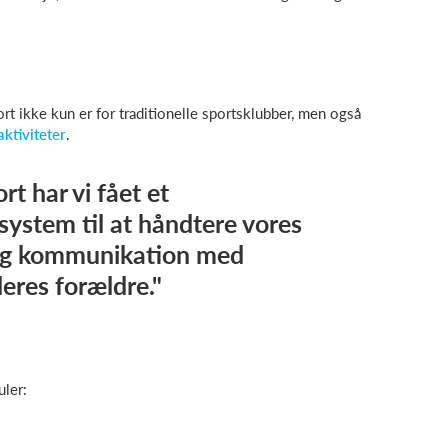
t ikke kun er for traditionelle sportsklubber, men også
aktiviteter
.
t har vi fået et
 system til at håndtere vores
 og kommunikation med
eres forældre."
ler: