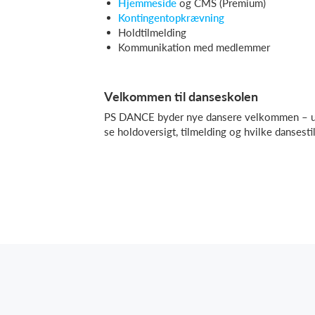
Hjemmeside
og CMS (Premium)
Kontingentopkrævning
Holdtilmelding
Kommunikation med medlemmer
Velkommen til danseskolen
PS DANCE byder nye dansere velkommen – ua
se holdoversigt, tilmelding og hvilke dansestil