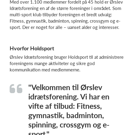
Med over 1.100 medlemmer fordelt på 45 hold er Ørslev
Idrætsforening en af de større foreninger i området. Som
multi-sport klub tilbyder foreningen et bredt udvalg:
Fitness, gymnastik, badminton, spinning, crossgym og e-
Log på
sport. Der er noget for alle – uanset alder og interesser.
Hvorfor Holdsport
Ørslev Idrætsforening bruger Holdsport til at administrere
foreningens mange aktiviteter og sikre god
kommunikation med medlemmerne.
"Velkommen til Ørslev
idrætsforening. Vi har en
vifte af tilbud: Fitness,
gymnastik, badminton,
spinning, crossgym og e-
sport."