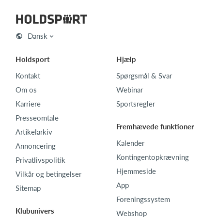
Dansk
Holdsport
Hjælp
Kontakt
Spørgsmål & Svar
Om os
Webinar
Karriere
Sportsregler
Presseomtale
Fremhævede funktioner
Artikelarkiv
Kalender
Annoncering
Kontingentopkrævning
Privatlivspolitik
Hjemmeside
Vilkår og betingelser
App
Sitemap
Foreningssystem
Klubunivers
Webshop