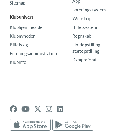
App
Sitemap
Foreningssystem
Klubunivers
Webshop
Klubhjemmesider
Billetsystem
Klubnyheder
Regnskab
Billetsalg
Holdopstilling |
startopstilling
Foreningsadministration
Kampreferat
Klubinfo