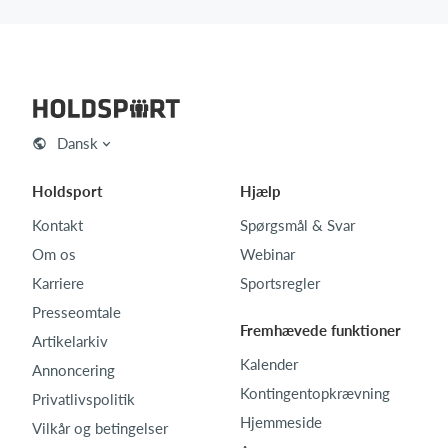
Dansk
Holdsport
Hjælp
Kontakt
Spørgsmål & Svar
Om os
Webinar
Karriere
Sportsregler
Presseomtale
Fremhævede funktioner
Artikelarkiv
Kalender
Annoncering
Kontingentopkrævning
Privatlivspolitik
Hjemmeside
Vilkår og betingelser