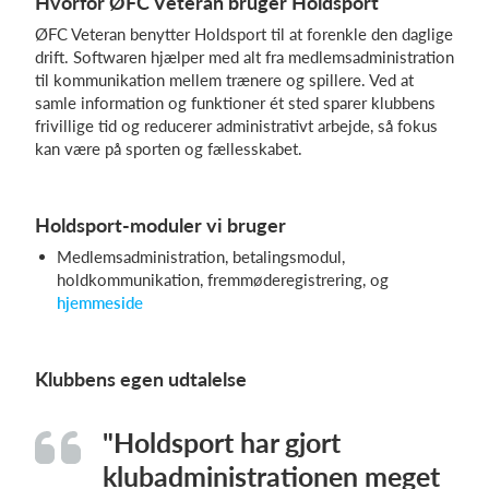
Hvorfor ØFC Veteran bruger Holdsport
ØFC Veteran benytter Holdsport til at forenkle den daglige
drift. Softwaren hjælper med alt fra medlemsadministration
til kommunikation mellem trænere og spillere. Ved at
samle information og funktioner ét sted sparer klubbens
frivillige tid og reducerer administrativt arbejde, så fokus
kan være på sporten og fællesskabet.
Holdsport-moduler vi bruger
Medlemsadministration, betalingsmodul,
holdkommunikation, fremmøderegistrering, og
hjemmeside
Klubbens egen udtalelse
"Holdsport har gjort
klubadministrationen meget