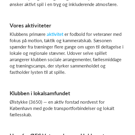
ønsker aktivt spil i en tryg og inkluderende atmosfære.
Log på
Vores aktiviteter
Klubbens primære
aktivitet
er fodbold for veteraner med
fokus på motion, taktik og kammeratskab. Sæsonen
spænder fra træninger flere gange om ugen til deltagelse i
lokale og regionale stævner. Udover selve spillet
arrangerer klubben sociale arrangementer, fællesmiddage
og træningscamps, der styrker sammenholdet og
fastholder lysten til at spille.
Klubben i lokalsamfundet
Ølstykke (3650) — en aktiv forstad nordvest for
København med gode transportforbindelser og lokalt
fællesskab.