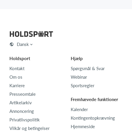
Dansk
Holdsport
Hjælp
Kontakt
Spørgsmål & Svar
Om os
Webinar
Karriere
Sportsregler
Presseomtale
Fremhævede funktioner
Artikelarkiv
Kalender
Annoncering
Kontingentopkrævning
Privatlivspolitik
Hjemmeside
Vilkår og betingelser