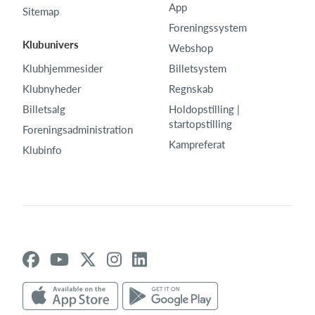
App
Sitemap
Foreningssystem
Klubunivers
Webshop
Klubhjemmesider
Billetsystem
Klubnyheder
Regnskab
Billetsalg
Holdopstilling |
startopstilling
Foreningsadministration
Kampreferat
Klubinfo