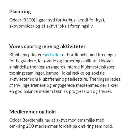
Placering
Odder (8300) ligger syd for Aarhus, kendt for kyst,
Log på
skovområder og et aktivt lokalt foreningsliv.
Vores sportsgrene og aktiviteter
Klubbens primære
aktivitet
er bordtennis med træninger
for begyndere, let øvede og turneringsspillere. Udover
almindelig træning arrangeres interne klubmesterskaber,
træningssamlinger, kampe i lokal række og sociale
aktiviteter som klubaftener og fællesture. Træningen ledes
af frivillige trænere og engagerede medlemmer, der sikrer
en god balance mellem teknisk progression og trivsel.
Medlemmer og hold
Odder Bordtennis har et aktivt medlemsmiljø med
omkring 200 medlemmer fordelt på omkring fem hold.