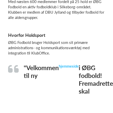
Med næsten 600 medlemmer fordelt på 25 hold er ØBG
Fodbold en aktiv fodboldklub i Silkeborg-området.
Klubben er medlem af DBU Jylland og tilbyder fodbold for
alle aldersgrupper.
Log på
Hvorfor Holdsport
ØBG Fodbold bruger Holdsport som sit primære
administrations- og kommunikationsværktøj med
integration til KlubOffice.
"Velkommen
hjemmeside
i ØBG
til ny
fodbold!
Fremadrette
skal