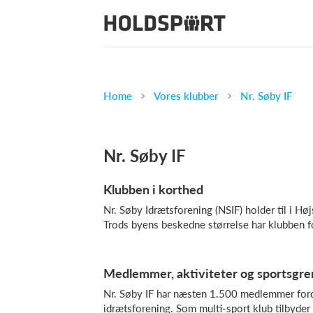
Home
Vores klubber
Nr. Søby IF
Nr. Søby IF
Klubben i korthed
Nr. Søby Idrætsforening (NSIF) holder til i Hø
Trods byens beskedne størrelse har klubben
Medlemmer, aktiviteter og sportsgre
Nr. Søby IF har næsten 1.500 medlemmer forde
idrætsforening. Som multi-sport klub tilbyder