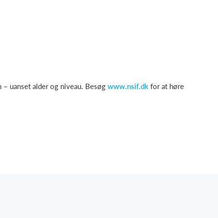
– uanset alder og niveau. Besøg
www.nsif.dk
for at høre