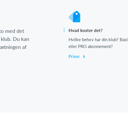
nto med det
Hvad koster det?
 klub. Du kan
Hvilke behov har din klub? Basi
psætningen af
eller PRO abonnement?
Priser