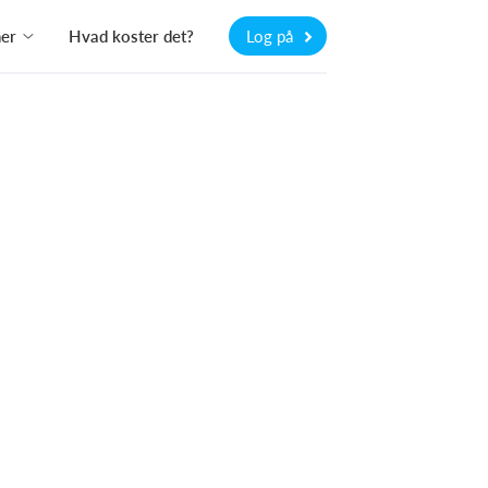
ner
Hvad koster det?
Log på