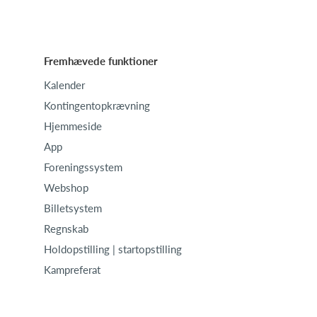
Fremhævede funktioner
Kalender
Kontingentopkrævning
Hjemmeside
App
Foreningssystem
Webshop
Billetsystem
Regnskab
Holdopstilling | startopstilling
Kampreferat