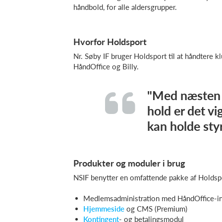
håndbold, for alle aldersgrupper.
Hvorfor Holdsport
Nr. Søby IF bruger Holdsport til at håndtere k
HåndOffice og Billy.
"Med næsten
hold er det vi
kan holde styr
Produkter og moduler i brug
NSIF benytter en omfattende pakke af Holdsp
Medlemsadministration med HåndOffice-in
Hjemmeside
og CMS (Premium)
Kontingent
- og betalingsmodul