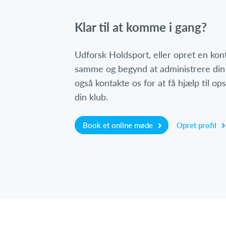
Klar til at komme i gang?
Udforsk Holdsport, eller opret en ko
samme og begynd at administrere din
også kontakte os for at få hjælp til o
din klub.
Book et online møde
Opret profil