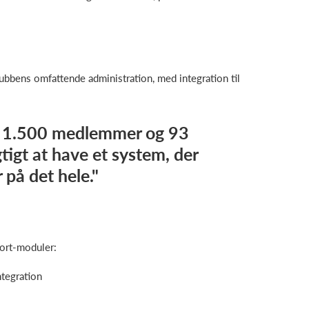
lubbens omfattende administration, med integration til
 1.500 medlemmer og 93
gtigt at have et system, der
 på det hele."
ort-moduler:
tegration