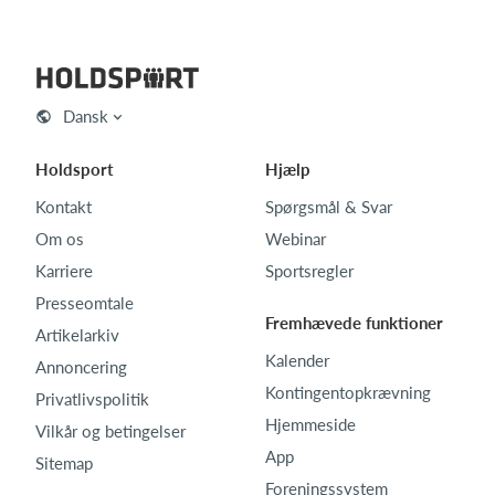
Dansk
Holdsport
Hjælp
Kontakt
Spørgsmål & Svar
Om os
Webinar
Karriere
Sportsregler
Presseomtale
Fremhævede funktioner
Artikelarkiv
Kalender
Annoncering
Kontingentopkrævning
Privatlivspolitik
Hjemmeside
Vilkår og betingelser
App
Sitemap
Foreningssystem