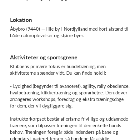
Lokation
Log på
Åbybro (9440) — lille by i Nordjylland med kort afstand til
både naturoplevelser og større byer.
Aktiviteter og sportsgrene
Klubbens primære fokus er hundetræning, men
aktiviteterne spænder vidt. Du kan finde hold i:
- Lydighed (begynder til avanceret), agility, rally obedience,
hvalpetræning, klikkertræning og sporarbejde. Derudover
arrangeres workshops, foredrag og ekstra træningsdage
for dem, der vil dygtiggøre sig.
Instruktørkorpset består af erfarne frivillige og uddannede
trænere, som tilpasser træningen til den enkelte hunds
behov. Træningen foregår både indendørs på bane og
udendørs i varieret terræn, så hundene får alsidig