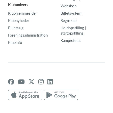
Klubunivers
Webshop
Klubhjemmesider
Billetsystem
Klubnyheder
Regnskab
Billetsalg
Holdopstilling |
startopstilling
Foreningsadministration
Kampreferat
Klubinfo