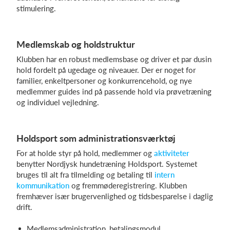
stimulering.
Medlemskab og holdstruktur
Klubben har en robust medlemsbase og driver et par dusin
hold fordelt på ugedage og niveauer. Der er noget for
familier, enkeltpersoner og konkurrencehold, og nye
medlemmer guides ind på passende hold via prøvetræning
og individuel vejledning.
Holdsport som administrationsværktøj
For at holde styr på hold, medlemmer og
aktiviteter
benytter Nordjysk hundetræning Holdsport. Systemet
bruges til alt fra tilmelding og betaling til
intern
kommunikation
og fremmøderegistrering. Klubben
fremhæver især brugervenlighed og tidsbesparelse i daglig
drift.
Medlemsadministration, betalingsmodul,