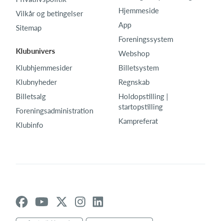
Hjemmeside
Vilkår og betingelser
App
Sitemap
Foreningssystem
Klubunivers
Webshop
Klubhjemmesider
Billetsystem
Klubnyheder
Regnskab
Billetsalg
Holdopstilling |
startopstilling
Foreningsadministration
Kampreferat
Klubinfo