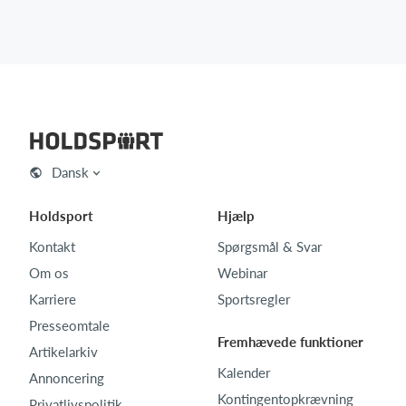
Dansk
Holdsport
Hjælp
Kontakt
Spørgsmål & Svar
Om os
Webinar
Karriere
Sportsregler
Presseomtale
Fremhævede funktioner
Artikelarkiv
Kalender
Annoncering
Kontingentopkrævning
Privatlivspolitik