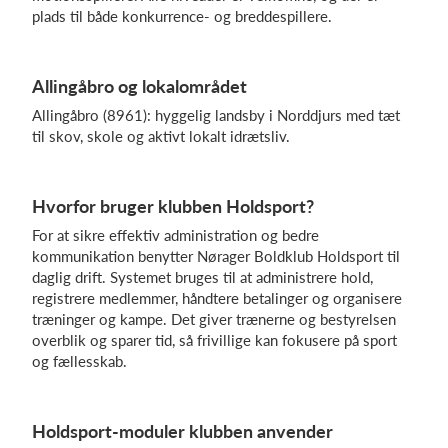
plads til både konkurrence- og breddespillere.
Allingåbro og lokalområdet
Allingåbro (8961): hyggelig landsby i Norddjurs med tæt
til skov, skole og aktivt lokalt idrætsliv.
Hvorfor bruger klubben Holdsport?
For at sikre effektiv administration og bedre
kommunikation benytter Nørager Boldklub Holdsport til
daglig drift. Systemet bruges til at administrere hold,
registrere medlemmer, håndtere betalinger og organisere
træninger og kampe. Det giver trænerne og bestyrelsen
overblik og sparer tid, så frivillige kan fokusere på sport
og fællesskab.
Holdsport-moduler klubben anvender