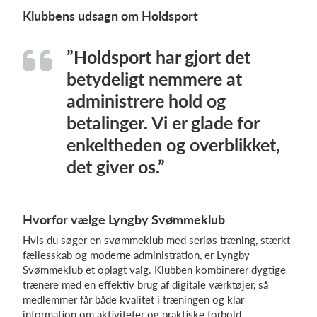
Klubbens udsagn om Holdsport
”Holdsport har gjort det
betydeligt nemmere at
administrere hold og
betalinger. Vi er glade for
enkeltheden og overblikket,
det giver os.”
Hvorfor vælge Lyngby Svømmeklub
Hvis du søger en svømmeklub med seriøs træning, stærkt
fællesskab og moderne administration, er Lyngby
Svømmeklub et oplagt valg. Klubben kombinerer dygtige
trænere med en effektiv brug af digitale værktøjer, så
medlemmer får både kvalitet i træningen og klar
information om aktiviteter og praktiske forhold.