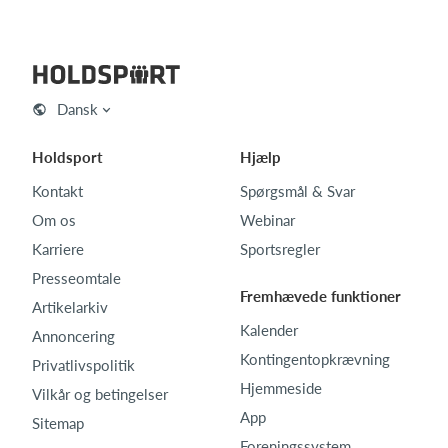
Dansk
Holdsport
Hjælp
Kontakt
Spørgsmål & Svar
Om os
Webinar
Karriere
Sportsregler
Presseomtale
Fremhævede funktioner
Artikelarkiv
Kalender
Annoncering
Kontingentopkrævning
Privatlivspolitik
Hjemmeside
Vilkår og betingelser
App
Sitemap
Foreningssystem