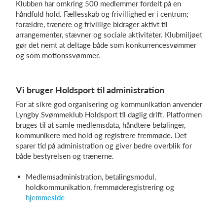
Klubben har omkring 500 medlemmer fordelt på en
håndfuld hold. Fællesskab og frivillighed er i centrum;
forældre, trænere og frivillige bidrager aktivt til
arrangementer, stævner og sociale aktiviteter. Klubmiljøet
gør det nemt at deltage både som konkurrencesvømmer
og som motionssvømmer.
Vi bruger Holdsport til administration
For at sikre god organisering og kommunikation anvender
Lyngby Svømmeklub Holdsport til daglig drift. Platformen
bruges til at samle medlemsdata, håndtere betalinger,
kommunikere med hold og registrere fremmøde. Det
sparer tid på administration og giver bedre overblik for
både bestyrelsen og trænerne.
Medlemsadministration, betalingsmodul,
holdkommunikation, fremmøderegistrering og
hjemmeside