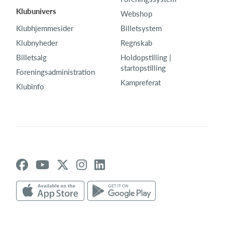
Klubunivers
Webshop
Klubhjemmesider
Billetsystem
Klubnyheder
Regnskab
Billetsalg
Holdopstilling |
startopstilling
Foreningsadministration
Kampreferat
Klubinfo