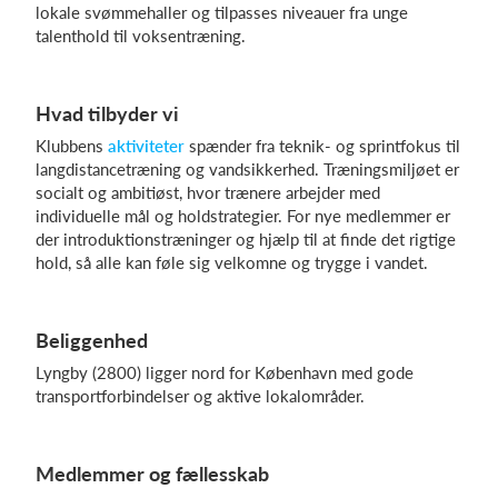
lokale svømmehaller og tilpasses niveauer fra unge
talenthold til voksentræning.
Log på
Hvad tilbyder vi
Klubbens
aktiviteter
spænder fra teknik- og sprintfokus til
langdistancetræning og vandsikkerhed. Træningsmiljøet er
socialt og ambitiøst, hvor trænere arbejder med
individuelle mål og holdstrategier. For nye medlemmer er
der introduktionstræninger og hjælp til at finde det rigtige
hold, så alle kan føle sig velkomne og trygge i vandet.
Beliggenhed
Lyngby (2800) ligger nord for København med gode
transportforbindelser og aktive lokalområder.
Medlemmer og fællesskab