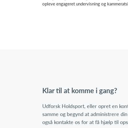
opleve engageret undervisning og kammeratsk
Klar til at komme i gang?
Udforsk Holdsport, eller opret en ko
samme og begynd at administrere din
også kontakte os for at få hjælp til o