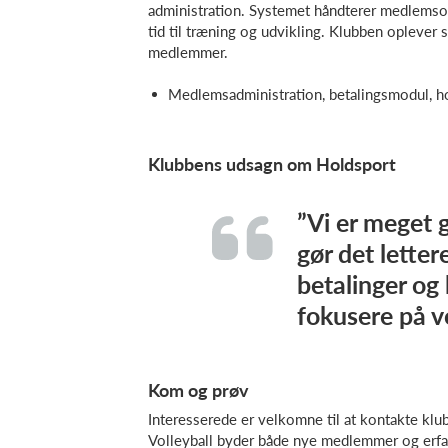
administration. Systemet håndterer medlemsov
tid til træning og udvikling. Klubben oplever st
medlemmer.
Medlemsadministration, betalingsmodul, 
Klubbens udsagn om Holdsport
”Vi er meget 
gør det letter
betalinger og
fokusere på vo
Kom og prøv
Interesserede er velkomne til at kontakte klu
Volleyball byder både nye medlemmer og erfar