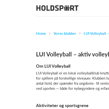
Home
Vores klubber
LUI Volleyball –
LUI Volleyball – aktiv volley
Om LUI Volleyball
LUI Volleyball er en lokal volleyballklub knyt
for spillere på forskellige niveauer. Klubben
antal hold, der spænder fra ungdoms- til seni
ved sporten — både for nybegyndere og erfarn
Aktiviteter og sportsgrene