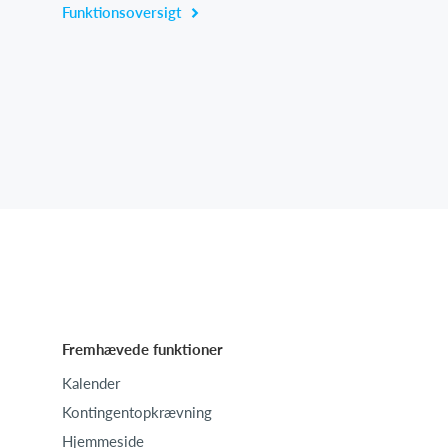
Funktionsoversigt
Fremhævede funktioner
Kalender
Kontingentopkrævning
Hjemmeside