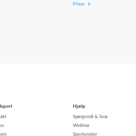
Priser
dsport
Hjælp
akt
Spørgsmål & Svar
os
Webinar
iere
Sportsregler