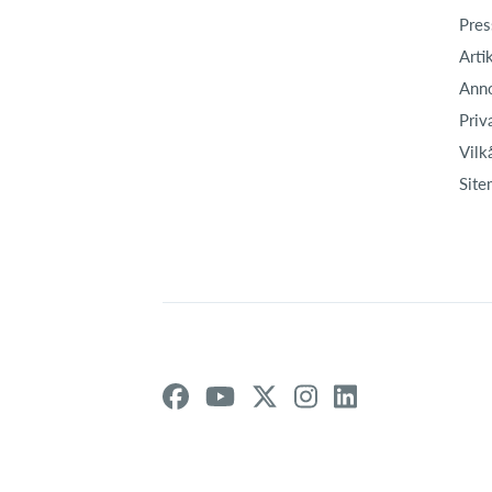
Pres
Arti
Ann
Priv
Vilk
Site