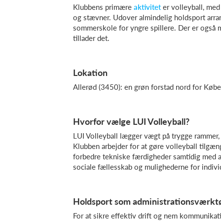
Klubbens primære
aktivitet
er volleyball, med
og stævner. Udover almindelig holdsport arra
sommerskole for yngre spillere. Der er også mu
tillader det.
Lokation
Allerød (3450): en grøn forstad nord for Købe
Hvorfor vælge LUI Volleyball?
LUI Volleyball lægger vægt på trygge rammer, 
Klubben arbejder for at gøre volleyball tilgæn
forbedre tekniske færdigheder samtidig med at
sociale fællesskab og mulighederne for indivi
Holdsport som administrationsværkt
For at sikre effektiv drift og nem kommunikat