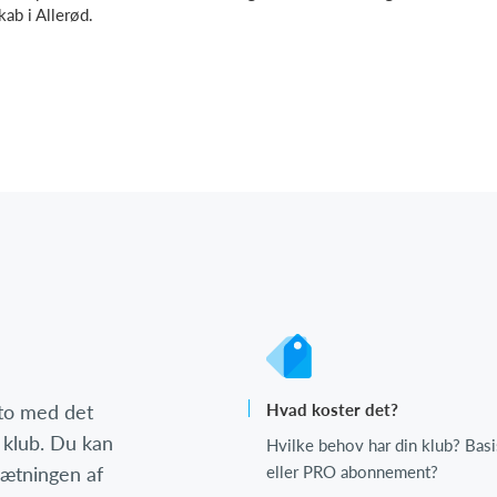
ab i Allerød.
nto med det
Hvad koster det?
 klub. Du kan
Hvilke behov har din klub? Basi
psætningen af
eller PRO abonnement?