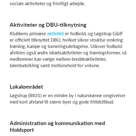
sociale aktiviteter og frivilligt arbejde.
Log på
Aktiviteter og DBU-tilknytning
Klubbens primære
aktivitet
er fodbold, og Løgstrup G&IF
er officielt tilknyttet DBU, hvilket sikrer struktur omkring
træning, kampe og turneringsdeltagelse. Udover fodbold
afvikles også andre idrætsaktiviteter og træningsformer, så
medlemmer kan vælge mellem breddeaktiviteter,
talentudvikling samt motionshold for voksne.
Lokalområdet
Løgstrup (8831) er en mindre by i naturskønne omgivelser
med kort afstand til større byer og gode fritidstilbud.
Administration og kommunikation med
Holdsport