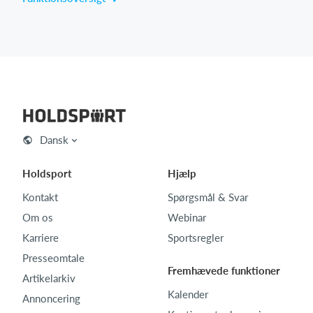
Dansk
Holdsport
Hjælp
Kontakt
Spørgsmål & Svar
Om os
Webinar
Karriere
Sportsregler
Presseomtale
Fremhævede funktioner
Artikelarkiv
Kalender
Annoncering