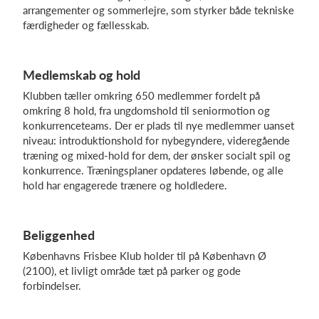
arrangementer og sommerlejre, som styrker både tekniske
færdigheder og fællesskab.
Log på
Medlemskab og hold
Klubben tæller omkring 650 medlemmer fordelt på
omkring 8 hold, fra ungdomshold til seniormotion og
konkurrenceteams. Der er plads til nye medlemmer uanset
niveau: introduktionshold for nybegyndere, videregående
træning og mixed-hold for dem, der ønsker socialt spil og
konkurrence. Træningsplaner opdateres løbende, og alle
hold har engagerede trænere og holdledere.
Beliggenhed
Københavns Frisbee Klub holder til på København Ø
(2100), et livligt område tæt på parker og gode
forbindelser.