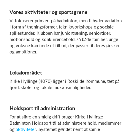
Vores aktiviteter og sportsgrene
Vi fokuserer primært på badminton, men tilbyder variation
Log på
i form af træningsformer, teknikworkshops og sociale
spillestunder. Klubben har juniortræning, seniortider,
motionshold og konkurrencehold, så både familier, unge
og voksne kan finde et tilbud, der passer til deres ønsker
og ambitioner.
Lokalområdet
Kirke Hyllinge (4070) ligger i Roskilde Kommune, tæt på
fjord, skoler og lokale indkøbsmuligheder.
Holdsport til administration
For at sikre en smidig drift bruger Kirke Hyllinge
Badminton Holdsport til at administrere hold, medlemmer
og
aktiviteter
. Systemet gør det nemt at samle