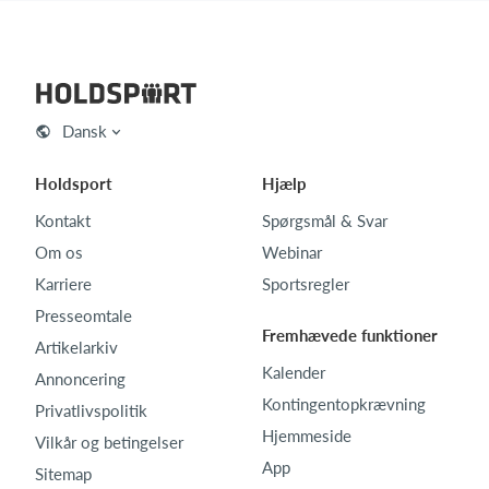
Dansk
Holdsport
Hjælp
Kontakt
Spørgsmål & Svar
Om os
Webinar
Karriere
Sportsregler
Presseomtale
Fremhævede funktioner
Artikelarkiv
Kalender
Annoncering
Kontingentopkrævning
Privatlivspolitik
Hjemmeside
Vilkår og betingelser
App
Sitemap