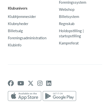
Foreningssystem
Klubunivers
Webshop
Klubhjemmesider
Billetsystem
Klubnyheder
Regnskab
Billetsalg
Holdopstilling |
startopstilling
Foreningsadministration
Kampreferat
Klubinfo