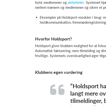
hold, medlemmer og
aktiviteter
. Systemet hjæ
mellem trænere og medlemmer og sikrer et pro
Eksempler på Holdsport-moduler i brug: m
holdkommunikation, fremmøderegistrering
Hvorfor Holdsport?
Holdsport giver klubben mulighed for at fokus
Automatisk fakturering, nem tilmelding og dir
frivillige. Systemets overskuelighed øger t
Klubbens egen vurdering
”Holdsport ha
langt mere ov
tilmeldinger, 