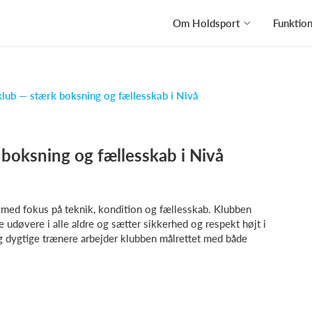
Om Holdsport
Funktio
lub — stærk boksning og fællesskab i Nivå
boksning og fællesskab i Nivå
med fokus på teknik, kondition og fællesskab. Klubben
 udøvere i alle aldre og sætter sikkerhed og respekt højt i
og dygtige trænere arbejder klubben målrettet med både