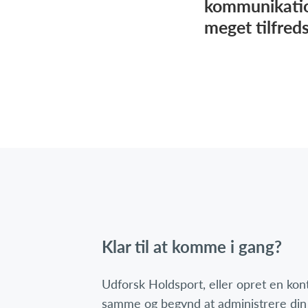
kommunikatio
meget tilfred
Klar til at komme i gang?
Udforsk Holdsport, eller opret en ko
samme og begynd at administrere din