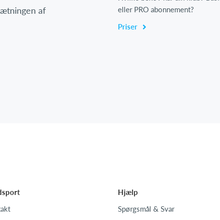
psætningen af
eller PRO abonnement?
Priser
dsport
Hjælp
akt
Spørgsmål & Svar