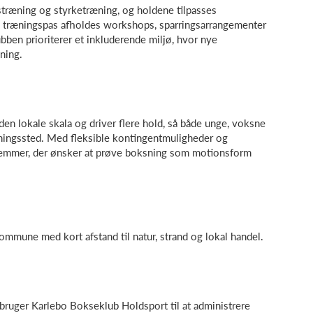
stræning og styrketræning, og holdene tilpasses
e træningspas afholdes workshops, sparringsarrangementer
bben prioriterer et inkluderende miljø, hvor nye
ning.
den lokale skala og driver flere hold, så både unge, voksne
ningssted. Med fleksible kontingentmuligheder og
lemmer, der ønsker at prøve boksning som motionsform
mmune med kort afstand til natur, strand og lokal handel.
 bruger Karlebo Bokseklub Holdsport til at administrere