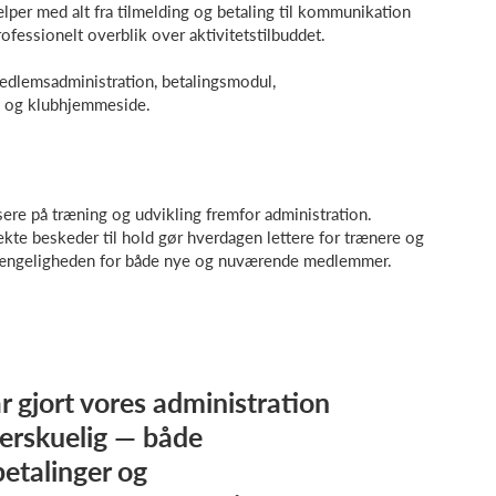
lper med alt fra tilmelding og betaling til kommunikation
fessionelt overblik over aktivitetstilbuddet.
edlemsadministration, betalingsmodul,
 og klubhjemmeside.
ere på træning og udvikling fremfor administration.
ekte beskeder til hold gør hverdagen lettere for trænere og
ilgængeligheden for både nye og nuværende medlemmer.
r gjort vores administration
erskuelig — både
betalinger og