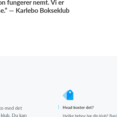
n fungerer nemt. Vi er
se.” — Karlebo Bokseklub
nto med det
Hvad koster det?
 klub. Du kan
Hvilke behov har din klub? Basi