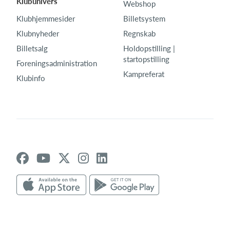
Klubunivers
Webshop
Klubhjemmesider
Billetsystem
Klubnyheder
Regnskab
Billetsalg
Holdopstilling |
startopstilling
Foreningsadministration
Kampreferat
Klubinfo