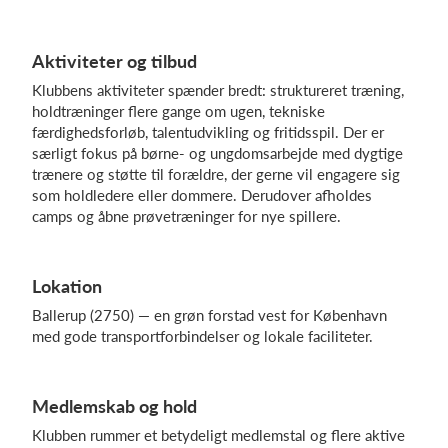
Aktiviteter og tilbud
Log på
Klubbens aktiviteter spænder bredt: struktureret træning,
holdtræninger flere gange om ugen, tekniske
færdighedsforløb, talentudvikling og fritidsspil. Der er
særligt fokus på børne- og ungdomsarbejde med dygtige
trænere og støtte til forældre, der gerne vil engagere sig
som holdledere eller dommere. Derudover afholdes
camps og åbne prøvetræninger for nye spillere.
Lokation
Ballerup (2750) — en grøn forstad vest for København
med gode transportforbindelser og lokale faciliteter.
Medlemskab og hold
Klubben rummer et betydeligt medlemstal og flere aktive