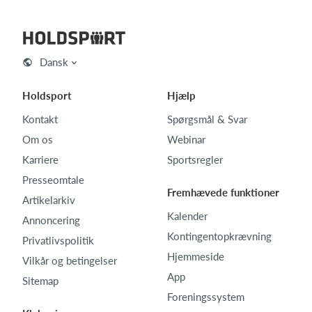
Dansk
Holdsport
Hjælp
Kontakt
Spørgsmål & Svar
Om os
Webinar
Karriere
Sportsregler
Presseomtale
Fremhævede funktioner
Artikelarkiv
Kalender
Annoncering
Kontingentopkrævning
Privatlivspolitik
Hjemmeside
Vilkår og betingelser
App
Sitemap
Foreningssystem