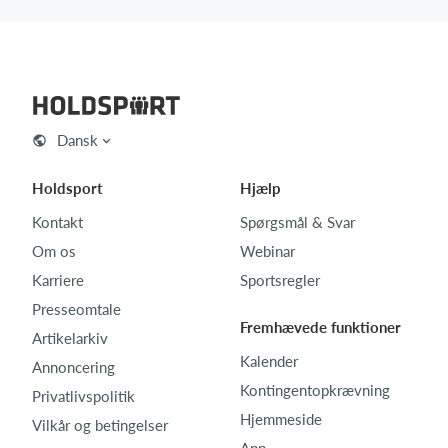
Dansk
Holdsport
Hjælp
Kontakt
Spørgsmål & Svar
Om os
Webinar
Karriere
Sportsregler
Presseomtale
Fremhævede funktioner
Artikelarkiv
Kalender
Annoncering
Kontingentopkrævning
Privatlivspolitik
Hjemmeside
Vilkår og betingelser
App