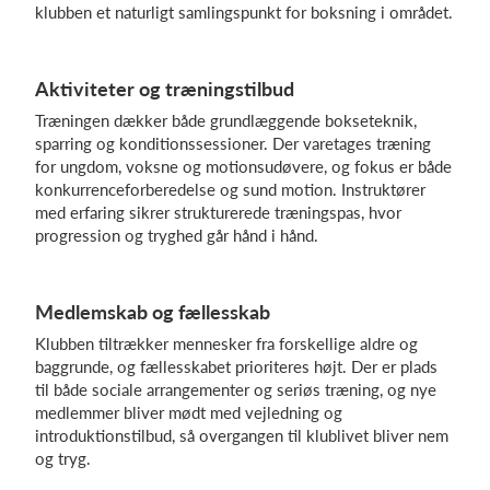
klubben et naturligt samlingspunkt for boksning i området.
Log på
Aktiviteter og træningstilbud
Træningen dækker både grundlæggende bokseteknik,
sparring og konditionssessioner. Der varetages træning
for ungdom, voksne og motionsudøvere, og fokus er både
konkurrenceforberedelse og sund motion. Instruktører
med erfaring sikrer strukturerede træningspas, hvor
progression og tryghed går hånd i hånd.
Medlemskab og fællesskab
Klubben tiltrækker mennesker fra forskellige aldre og
baggrunde, og fællesskabet prioriteres højt. Der er plads
til både sociale arrangementer og seriøs træning, og nye
medlemmer bliver mødt med vejledning og
introduktionstilbud, så overgangen til klublivet bliver nem
og tryg.