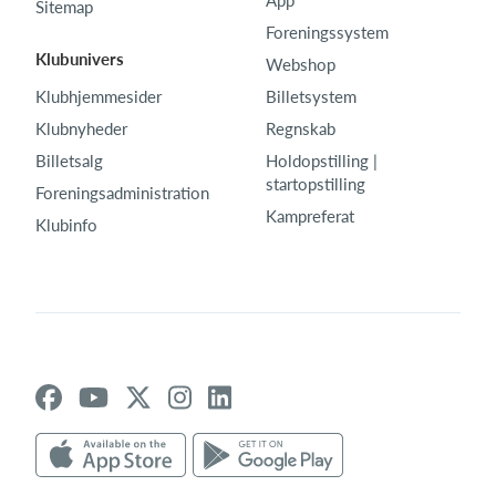
Sitemap
Foreningssystem
Klubunivers
Webshop
Klubhjemmesider
Billetsystem
Klubnyheder
Regnskab
Billetsalg
Holdopstilling |
startopstilling
Foreningsadministration
Kampreferat
Klubinfo