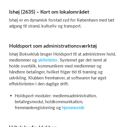
Ishøj (2635) – Kort om lokalområdet
Ishøj er en dynamisk forstad syd for København med tæt
adgang til strand, kulturliv og transport.
Holdsport som administrationsværktøj
Ishøj Bokseklub bruger Holdsport til at administrere hold,
medlemmer og
aktiviteter
. Systemet gør det nemt at
holde overblik, kommunikere med medlemmer og
håndtere betalinger, hvilket frigør tid til træning og
udvikling. Klubben fremhæver, at softwaren har øget
effektiviteten i den daglige drift.
Holdsport-moduler: medlemsadministration,
betalingsmodul, holdkommunikation,
fremmøderegistrering og
hjemmeside