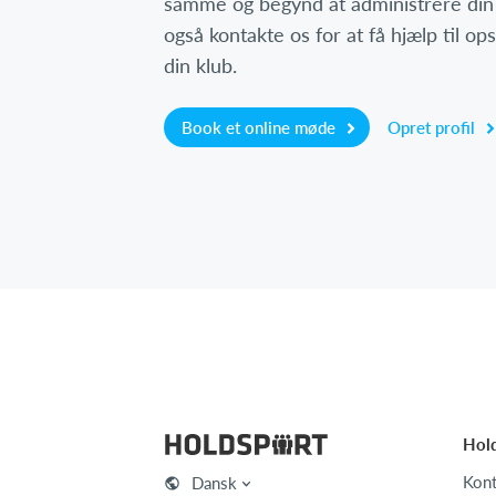
samme og begynd at administrere din
også kontakte os for at få hjælp til o
din klub.
Book et online møde
Opret profil
Hol
Kont
Dansk