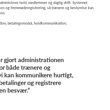
administrere hold, medlemmer og daglig drift. Systemet
ion og fremmøderegistrering, så trænere og bestyrelse kan
ion.
tion, betalingsmodul, holdkommunikation,
r gjort administrationen
 for både trænere og
vi kan kommunikere hurtigt,
betalinger og registrere
n besvær.”