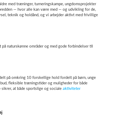
e aldre med træninger, turneringskampe, ungdomsprojekter
 bredden — hvor alle kan være med — og udvikling for de,
sel, teknik og holdånd, og vi arbejder aktivt med frivillige
t på naturskønne områder og med gode forbindelser til
t på omkring 10 forskellige hold fordelt på børn, unge
bud, fleksible træningstider og muligheder for både
 sikrer, at både sportslige og sociale
aktiviteter
øj