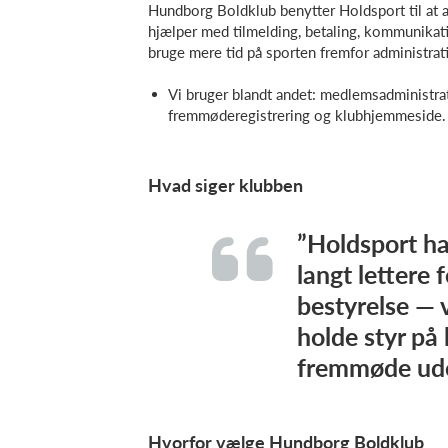
Hundborg Boldklub benytter Holdsport til at 
hjælper med tilmelding, betaling, kommunikat
bruge mere tid på sporten fremfor administrat
Vi bruger blandt andet: medlemsadministra
fremmøderegistrering og klubhjemmeside.
Hvad siger klubben
”Holdsport ha
langt lettere
bestyrelse — 
holde styr på 
fremmøde ude
Hvorfor vælge Hundborg Boldklub