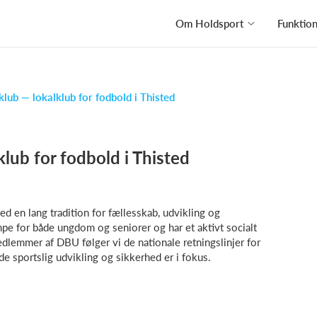
Om Holdsport
Funktio
ub — lokalklub for fodbold i Thisted
lub for fodbold i Thisted
 en lang tradition for fællesskab, udvikling og
pe for både ungdom og seniorer og har et aktivt socialt
 medlemmer af DBU følger vi de nationale retningslinjer for
 sportslig udvikling og sikkerhed er i fokus.