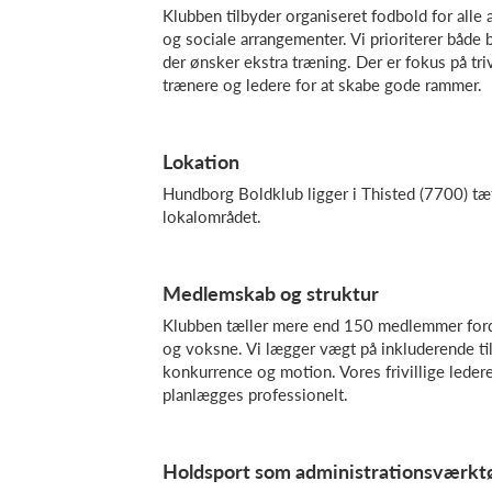
Klubben tilbyder organiseret fodbold for all
og sociale arrangementer. Vi prioriterer både
der ønsker ekstra træning. Der er fokus på triv
trænere og ledere for at skabe gode rammer.
Lokation
Hundborg Boldklub ligger i Thisted (7700) tæ
lokalområdet.
Medlemskab og struktur
Klubben tæller mere end 150 medlemmer fordel
og voksne. Vi lægger vægt på inkluderende til
konkurrence og motion. Vores frivillige ledere
planlægges professionelt.
Holdsport som administrationsværkt