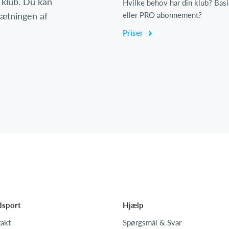
 klub. Du kan
Hvilke behov har din klub? Basi
psætningen af
eller PRO abonnement?
Priser
dsport
Hjælp
akt
Spørgsmål & Svar