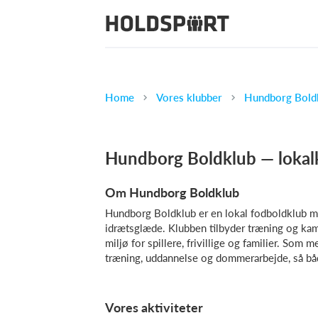
Home
Vores klubber
Hundborg Boldkl
Hundborg Boldklub — lokalk
Om Hundborg Boldklub
Hundborg Boldklub er en lokal fodboldklub med
idrætsglæde. Klubben tilbyder træning og kam
miljø for spillere, frivillige og familier. Som
træning, uddannelse og dommerarbejde, så både
Vores aktiviteter