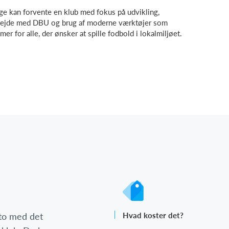
 kan forvente en klub med fokus på udvikling,
rbejde med DBU og brug af moderne værktøjer som
r for alle, der ønsker at spille fodbold i lokalmiljøet.
nto med det
Hvad koster det?