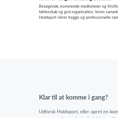
Besøgende, kommende medlemmer og frivillige
fællesskab og god organisation. Vores sama
Holdsport sikrer trygge og professionelle ramme
Klar til at komme i gang?
Udforsk Holdsport, eller opret en ko