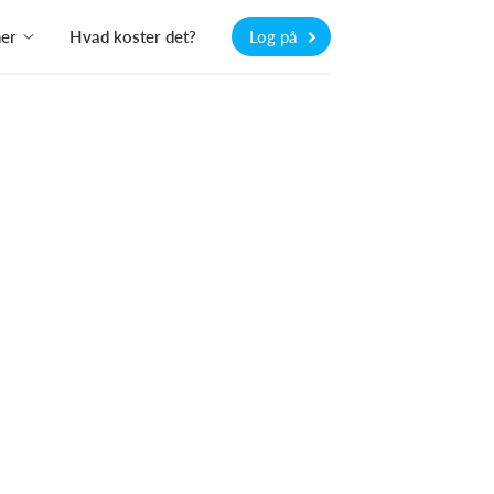
ner
Hvad koster det?
Log på