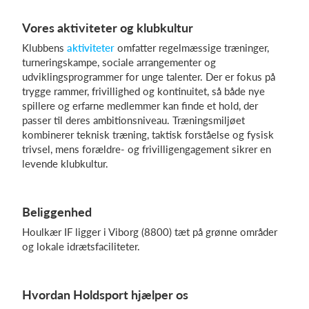
Vores aktiviteter og klubkultur
Klubbens
aktiviteter
omfatter regelmæssige træninger,
Log på
turneringskampe, sociale arrangementer og
udviklingsprogrammer for unge talenter. Der er fokus på
trygge rammer, frivillighed og kontinuitet, så både nye
spillere og erfarne medlemmer kan finde et hold, der
passer til deres ambitionsniveau. Træningsmiljøet
kombinerer teknisk træning, taktisk forståelse og fysisk
trivsel, mens forældre- og frivilligengagement sikrer en
levende klubkultur.
Beliggenhed
Houlkær IF ligger i Viborg (8800) tæt på grønne områder
og lokale idrætsfaciliteter.
Hvordan Holdsport hjælper os