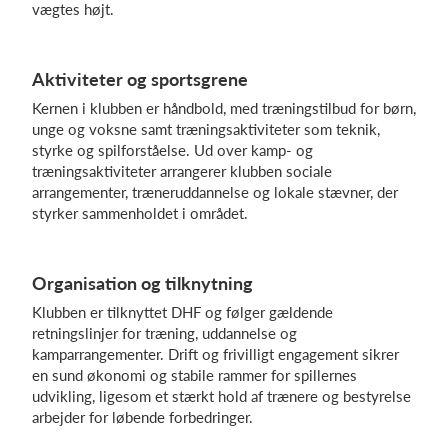
vægtes højt.
Log på
Aktiviteter og sportsgrene
Kernen i klubben er håndbold, med træningstilbud for børn,
unge og voksne samt træningsaktiviteter som teknik,
styrke og spilforståelse. Ud over kamp- og
træningsaktiviteter arrangerer klubben sociale
arrangementer, træneruddannelse og lokale stævner, der
styrker sammenholdet i området.
Organisation og tilknytning
Klubben er tilknyttet DHF og følger gældende
retningslinjer for træning, uddannelse og
kamparrangementer. Drift og frivilligt engagement sikrer
en sund økonomi og stabile rammer for spillernes
udvikling, ligesom et stærkt hold af trænere og bestyrelse
arbejder for løbende forbedringer.