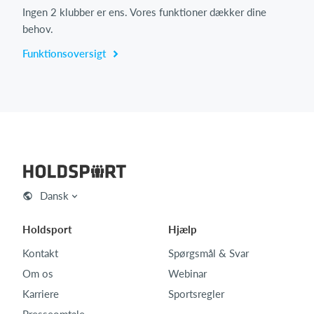
Ingen 2 klubber er ens. Vores funktioner dækker dine
behov.
Funktionsoversigt
Dansk
Holdsport
Hjælp
Kontakt
Spørgsmål & Svar
Om os
Webinar
Karriere
Sportsregler
Presseomtale