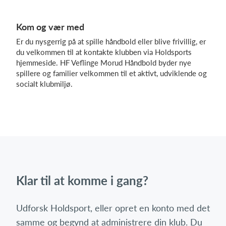
Kom og vær med
Er du nysgerrig på at spille håndbold eller blive frivillig, er
du velkommen til at kontakte klubben via Holdsports
hjemmeside. HF Veflinge Morud Håndbold byder nye
spillere og familier velkommen til et aktivt, udviklende og
socialt klubmiljø.
Klar til at komme i gang?
Udforsk Holdsport, eller opret en konto med det
samme og begynd at administrere din klub. Du