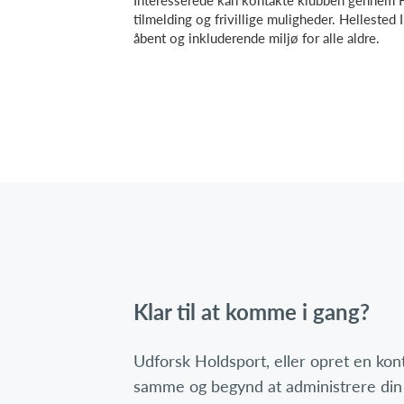
Interesserede kan kontakte klubben gennem H
tilmelding og frivillige muligheder. Helleste
åbent og inkluderende miljø for alle aldre.
Klar til at komme i gang?
Udforsk Holdsport, eller opret en ko
samme og begynd at administrere din