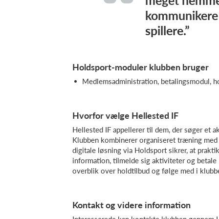
meget nemmer
kommunikere 
spillere.”
Holdsport-moduler klubben bruger
Medlemsadministration, betalingsmodul, 
Hvorfor vælge Hellested IF
Hellested IF appellerer til dem, der søger et a
Klubben kombinerer organiseret træning med so
digitale løsning via Holdsport sikrer, at prakt
information, tilmelde sig aktiviteter og betale
overblik over holdtilbud og følge med i klubbe
Kontakt og videre information