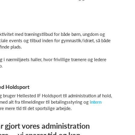
ktivitet med træningstilbud for både børn, ungdom og
iale events og tilbud inden for gymnastik/idræt, så både
finde plads.
i nærmiljøets haller, hvor frivillige trænere og ledere
b.
ed Holdsport
g bruger Hellested IF Holdsport til administration af hold,
ed alt fra tilmeldinger til betalingsstyring og
intern
re mere tid til det sportslige arbejde.
r gjort vores administration