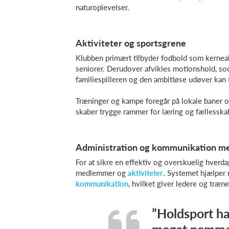
naturoplevelser.
Aktiviteter og sportsgrene
Klubben primært tilbyder fodbold som kernea
seniorer. Derudover afvikles motionshold, soc
familiespilleren og den ambitiøse udøver kan 
Træninger og kampe foregår på lokale baner og 
skaber trygge rammer for læring og fællesska
Administration og kommunikation m
For at sikre en effektiv og overskuelig hverda
medlemmer og
aktiviteter
. Systemet hjælper m
kommunikation
, hvilket giver ledere og træne
”Holdsport ha