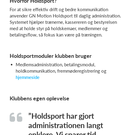
Hvorfor Holdsport?
For at sikre effektiv drift og bedre kommunikation
anvender GN Motion Holdsport til daglig administration.
Systemet hjælper trænerne, kassereren og bestyrelsen
med at holde styr på holdskemaer, medlemmer og
betalingsflow, så fokus kan være på træningen.
Holdsportmoduler klubben bruger
Medlemsadministration, betalingsmodul,
holdkommunikation, fremmøderegistrering og
hjemmeside
Klubbens egen oplevelse
”Holdsport har gjort
administrationen langt
enklere. Vi sparer tid,