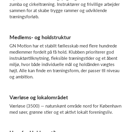
zumba og cirkeltræning. Instruktører og frivillige arbejder
sammen for at skabe trygge rammer og udviklende
træningsforløb.
Log på
Medlems- og holdstruktur
GN Motion har et stabilt fællesskab med flere hundrede
medlemmer fordelt på få hold. Klubben prioriterer god
instruktørtilknytning, fleksible træningstider og et åbent
miljø, hvor både individuelle mål og holdånden vægtes
højt. Alle kan finde en træningsform, der passer til niveau
og ambition.
Værløse og lokalområdet
Værløse (3500) — naturskønt område nord for København
med søer, grønne stier og et aktivt lokalt foreningsliv.