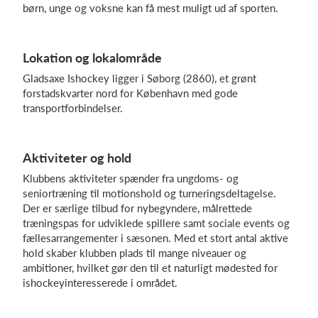
børn, unge og voksne kan få mest muligt ud af sporten.
Log på
Lokation og lokalområde
Gladsaxe Ishockey ligger i Søborg (2860), et grønt
forstadskvarter nord for København med gode
transportforbindelser.
Aktiviteter og hold
Klubbens aktiviteter spænder fra ungdoms- og
seniortræning til motionshold og turneringsdeltagelse.
Der er særlige tilbud for nybegyndere, målrettede
træningspas for udviklede spillere samt sociale events og
fællesarrangementer i sæsonen. Med et stort antal aktive
hold skaber klubben plads til mange niveauer og
ambitioner, hvilket gør den til et naturligt mødested for
ishockeyinteresserede i området.