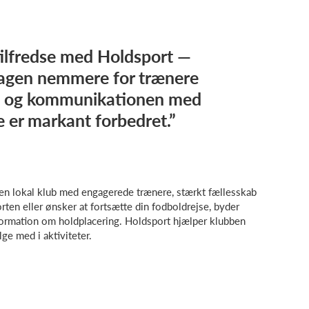
tilfredse med Holdsport —
dagen nemmere for trænere
e, og kommunikationen med
er markant forbedret.”
er en lokal klub med engagerede trænere, stærkt fællesskab
rten eller ønsker at fortsætte din fodboldrejse, byder
ormation om holdplacering. Holdsport hjælper klubben
ge med i aktiviteter.