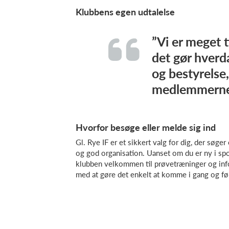
Klubbens egen udtalelse
”Vi er meget 
det gør hver
og bestyrels
medlemmerne 
Hvorfor besøge eller melde sig ind
Gl. Rye IF er et sikkert valg for dig, der søg
og god organisation. Uanset om du er ny i spo
klubben velkommen til prøvetræninger og inf
med at gøre det enkelt at komme i gang og føl