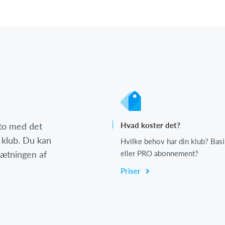
nto med det
Hvad koster det?
 klub. Du kan
Hvilke behov har din klub? Basi
psætningen af
eller PRO abonnement?
Priser