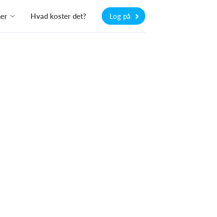
ner
Hvad koster det?
Log på