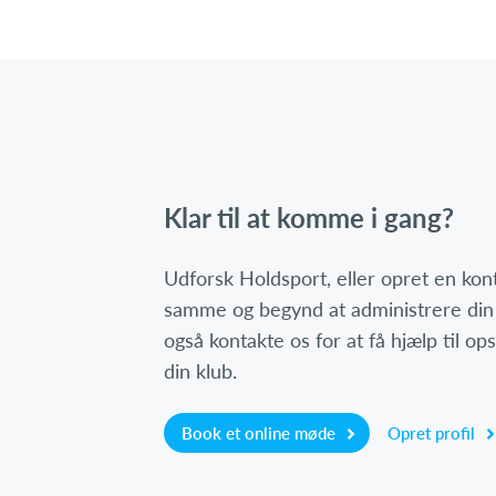
Klar til at komme i gang?
Udforsk Holdsport, eller opret en ko
samme og begynd at administrere din
også kontakte os for at få hjælp til o
din klub.
Book et online møde
Opret profil