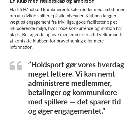
En klub med fællesskab og ambition
Fladså Håndbold kombinerer lokale rødder med ambitioner
om at udvikle spillere på alle niveauer. Klubben lægger
vægt på engagement fra frivillige, gode faciliteter og et
inkluderende miljø, hvor både konkurrence og motion har
plads. Besøgende og nye medlemmer er altid velkomne til
at kontakte klubben for prøvetræning eller mere
information.
”Holdsport gør vores hverdag
meget lettere. Vi kan nemt
administrere medlemmer,
betalinger og kommunikere
med spillere — det sparer tid
og øger engagementet.”