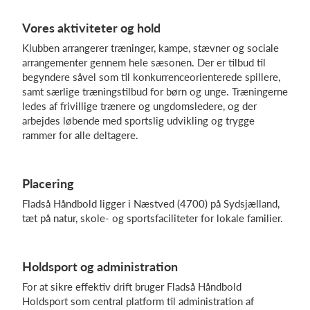
Vores aktiviteter og hold
Klubben arrangerer træninger, kampe, stævner og sociale
Log på
arrangementer gennem hele sæsonen. Der er tilbud til
begyndere såvel som til konkurrenceorienterede spillere,
samt særlige træningstilbud for børn og unge. Træningerne
ledes af frivillige trænere og ungdomsledere, og der
arbejdes løbende med sportslig udvikling og trygge
rammer for alle deltagere.
Placering
Fladså Håndbold ligger i Næstved (4700) på Sydsjælland,
tæt på natur, skole- og sportsfaciliteter for lokale familier.
Holdsport og administration
For at sikre effektiv drift bruger Fladså Håndbold
Holdsport som central platform til administration af