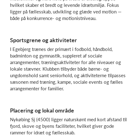
hvilket skaber et bredt og levende idrætsmiljø. Fokus
ligger på fællesskab, udvikling og glæde ved motion —
både på konkurrence- og motionistniveau.
Log på
Sportsgrene og aktiviteter
I Egebjerg trænes der primært i fodbold, håndbold,
badminton og gymnastik, suppleret af sociale
arrangementer, træningsaktiviteter for alle niveauer og
lokale stævner. Klubben tilbyder både børne- og
ungdomshold samt seniorhold, og aktiviteterne tilpasses
sæsonen med træning, kampe, sociale events og fælles
arrangementer for familier.
Placering og lokal område
Nykøbing Sj (4500) ligger naturskønt med kort afstand til
fjord, skove og byens faciliteter, hvilket giver gode
rammer for idræt og fællesskab.