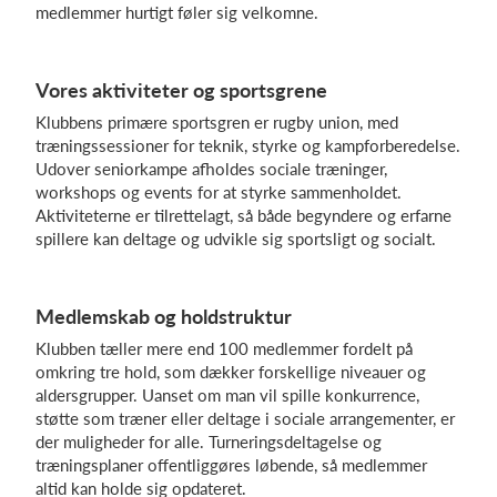
medlemmer hurtigt føler sig velkomne.
Log på
Vores aktiviteter og sportsgrene
Klubbens primære sportsgren er rugby union, med
træningssessioner for teknik, styrke og kampforberedelse.
Udover seniorkampe afholdes sociale træninger,
workshops og events for at styrke sammenholdet.
Aktiviteterne er tilrettelagt, så både begyndere og erfarne
spillere kan deltage og udvikle sig sportsligt og socialt.
Medlemskab og holdstruktur
Klubben tæller mere end 100 medlemmer fordelt på
omkring tre hold, som dækker forskellige niveauer og
aldersgrupper. Uanset om man vil spille konkurrence,
støtte som træner eller deltage i sociale arrangementer, er
der muligheder for alle. Turneringsdeltagelse og
træningsplaner offentliggøres løbende, så medlemmer
altid kan holde sig opdateret.