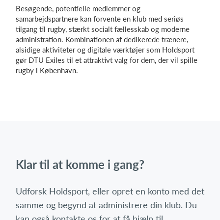
Besøgende, potentielle medlemmer og
samarbejdspartnere kan forvente en klub med seriøs
tilgang til rugby, stærkt socialt fællesskab og moderne
administration. Kombinationen af dedikerede trænere,
alsidige aktiviteter og digitale værktøjer som Holdsport
gør DTU Exiles til et attraktivt valg for dem, der vil spille
rugby i København.
Klar til at komme i gang?
Udforsk Holdsport, eller opret en konto med det
samme og begynd at administrere din klub. Du
kan også kontakte os for at få hjælp til