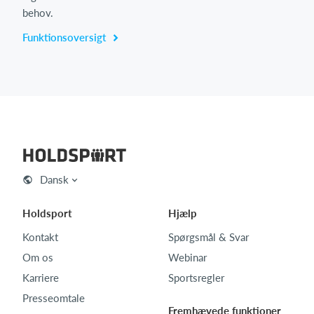
behov.
Funktionsoversigt
Dansk
Holdsport
Hjælp
Kontakt
Spørgsmål & Svar
Om os
Webinar
Karriere
Sportsregler
Presseomtale
Fremhævede funktioner