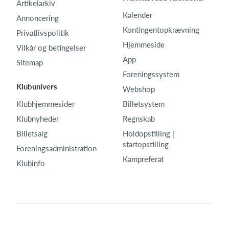
Artikelarkiv
Kalender
Annoncering
Kontingentopkrævning
Privatlivspolitik
Hjemmeside
Vilkår og betingelser
App
Sitemap
Foreningssystem
Klubunivers
Webshop
Klubhjemmesider
Billetsystem
Klubnyheder
Regnskab
Billetsalg
Holdopstilling |
startopstilling
Foreningsadministration
Kampreferat
Klubinfo