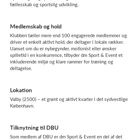
fællesskab og sportslig udvikling.
Log på
Medlemskab og hold
Klubben tæller mere end 100 engagerede medlemmer og
driver et enkelt aktivt hold, der deltager i lokale rækker.
Uanset om du er nybegynder, motionist eller ønsker
spilletid i en konkurrence, tilbyder dm Sport & Event et
inkluderende miljø og klare rammer for træning og
deltagelse.
Lokation
Valby (2500) – et grønt og aktivt kvarter i det sydvestlige
København.
Tilknytning til DBU
Som medlem af DBU er dm Sport & Event en del af det