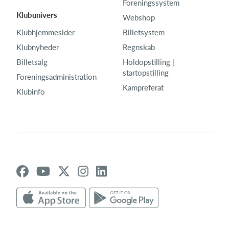
Foreningssystem
Klubunivers
Webshop
Klubhjemmesider
Billetsystem
Klubnyheder
Regnskab
Billetsalg
Holdopstilling |
startopstilling
Foreningsadministration
Kampreferat
Klubinfo