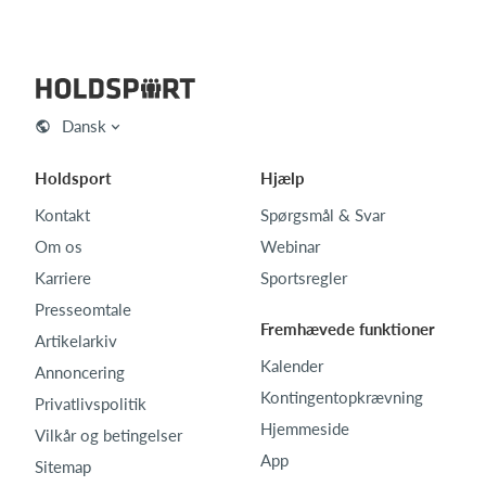
Dansk
Holdsport
Hjælp
Kontakt
Spørgsmål & Svar
Om os
Webinar
Karriere
Sportsregler
Presseomtale
Fremhævede funktioner
Artikelarkiv
Kalender
Annoncering
Kontingentopkrævning
Privatlivspolitik
Hjemmeside
Vilkår og betingelser
App
Sitemap