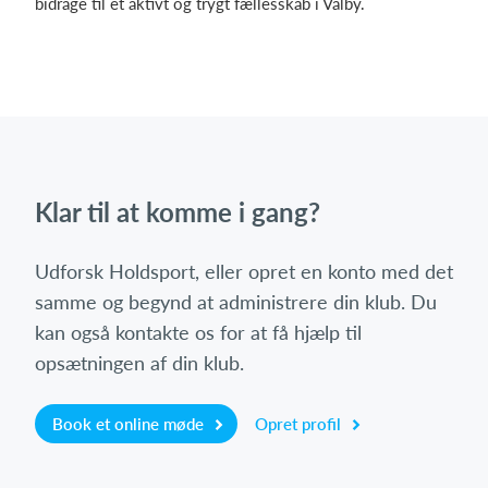
bidrage til et aktivt og trygt fællesskab i Valby.
Klar til at komme i gang?
Udforsk Holdsport, eller opret en konto med det
samme og begynd at administrere din klub. Du
kan også kontakte os for at få hjælp til
opsætningen af din klub.
Book et online møde
Opret profil