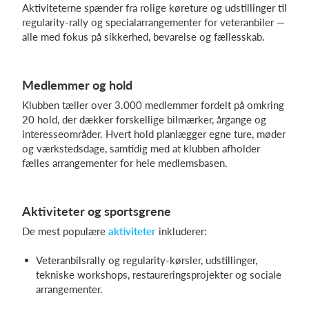
Aktiviteterne spænder fra rolige køreture og udstillinger til
regularity-rally og specialarrangementer for veteranbiler —
alle med fokus på sikkerhed, bevarelse og fællesskab.
Log på
Medlemmer og hold
Klubben tæller over 3.000 medlemmer fordelt på omkring
20 hold, der dækker forskellige bilmærker, årgange og
interesseområder. Hvert hold planlægger egne ture, møder
og værkstedsdage, samtidig med at klubben afholder
fælles arrangementer for hele medlemsbasen.
Aktiviteter og sportsgrene
De mest populære
aktiviteter
inkluderer:
Veteranbilsrally og regularity-kørsler, udstillinger,
tekniske workshops, restaureringsprojekter og sociale
arrangementer.