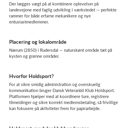
Der lægges vægt på at kombinere oplevelser på
landevejene med faglig udvikling i værkstedet — perfekte
rammer for både erfarne mekanikere og nye
entusiastmedlemmer.
Placering og lokalområde
Nærum (2850) i Rudersdal — naturskønt område tæt på
kysten og grønne områder.
Hvorfor Holdsport?
For at sikre smidig administration og overskuelig
kommunikation bruger Dansk Veteranbil Klub Holdsport.
Platformen hjælper med at koordinere ture, registrere
tilmeldinger og sikre korrekt medlemsbetaling, så frivillige
kan fokusere på aktiviteter frem for papirarbejde.