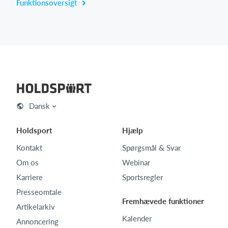
Funktionsoversigt
Dansk
Holdsport
Hjælp
Kontakt
Spørgsmål & Svar
Om os
Webinar
Karriere
Sportsregler
Presseomtale
Fremhævede funktioner
Artikelarkiv
Kalender
Annoncering