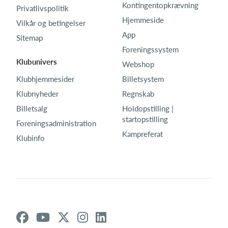
Kontingentopkrævning
Privatlivspolitik
Hjemmeside
Vilkår og betingelser
App
Sitemap
Foreningssystem
Klubunivers
Webshop
Klubhjemmesider
Billetsystem
Klubnyheder
Regnskab
Billetsalg
Holdopstilling |
startopstilling
Foreningsadministration
Kampreferat
Klubinfo